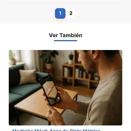
1
2
Page
Page
Ver También