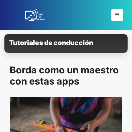
Pular
para
Menu
o
conteúdo
Tutoriales de conducción
Borda como un maestro
con estas apps