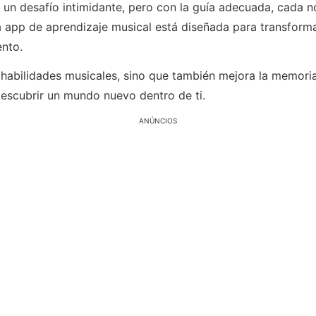
er un desafío intimidante, pero con la guía adecuada, cada
app de aprendizaje musical está diseñada para transformar 
ento.
 habilidades musicales, sino que también mejora la memoria,
descubrir un mundo nuevo dentro de ti.
ANÚNCIOS