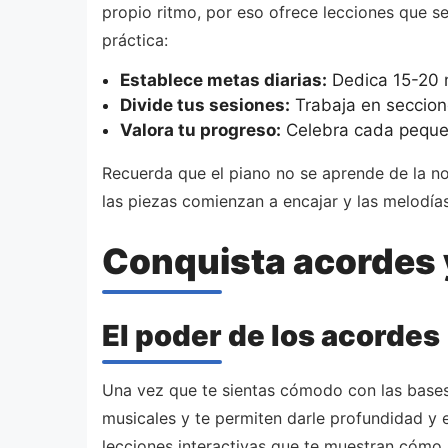
propio ritmo, por eso ofrece lecciones que s
práctica:
Establece metas diarias:
Dedica 15-20 mi
Divide tus sesiones:
Trabaja en seccione
Valora tu progreso:
Celebra cada pequeñ
Recuerda que el piano no se aprende de la n
las piezas comienzan a encajar y las melodía
Conquista acordes y
El poder de los acordes
Una vez que te sientas cómodo con las bases,
musicales y te permiten darle profundidad y 
lecciones interactivas que te muestran cómo 