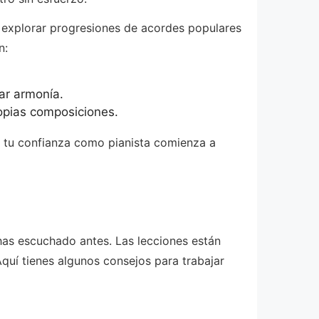
 explorar progresiones de acordes populares
n:
ar armonía.
opias composiciones.
e tu confianza como pianista comienza a
has escuchado antes. Las lecciones están
quí tienes algunos consejos para trabajar