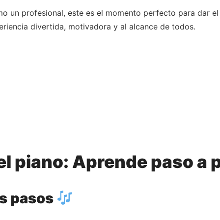
o un profesional, este es el momento perfecto para dar el
riencia divertida, motivadora y al alcance de todos.
l piano: Aprende paso a p
os pasos