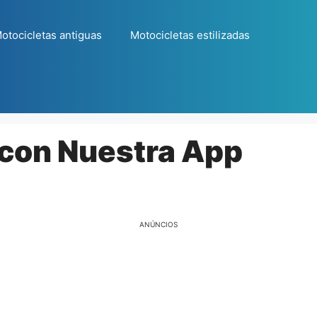
otocicletas antiguas
Motocicletas estilizadas
 con Nuestra App
ANÚNCIOS