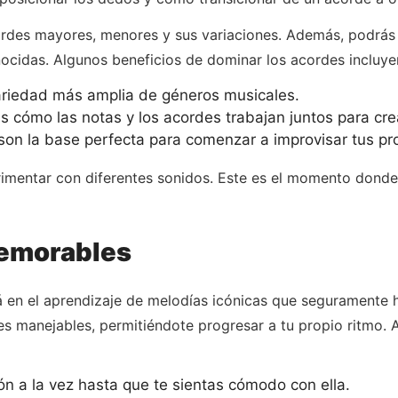
ordes mayores, menores y sus variaciones. Además, podrás
cidas. Algunos beneficios de dominar los acordes incluye
riedad más amplia de géneros musicales.
 cómo las notas y los acordes trabajan juntos para cre
on la base perfecta para comenzar a improvisar tus pr
erimentar con diferentes sonidos. Este es el momento dond
emorables
á en el aprendizaje de melodías icónicas que seguramente 
s manejables, permitiéndote progresar a tu propio ritmo. A
ón a la vez hasta que te sientas cómodo con ella.