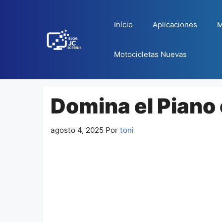
Pular
para
Início
Aplicaciones
M
o
conteúdo
Motocicletas Nuevas
Domina el Piano
agosto 4, 2025
Por
toni