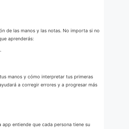
ión de las manos y las notas. No importa si no
 que aprenderás:
.
tus manos y cómo interpretar tus primeras
ayudará a corregir errores y a progresar más
a app entiende que cada persona tiene su