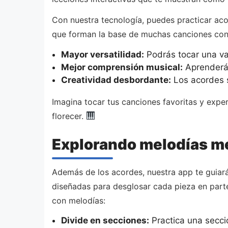
Con nuestra tecnología, puedes practicar ac
que forman la base de muchas canciones cono
Mayor versatilidad:
Podrás tocar una va
Mejor comprensión musical:
Aprenderás
Creatividad desbordante:
Los acordes s
Imagina tocar tus canciones favoritas y exp
florecer.
Explorando melodías m
Además de los acordes, nuestra app te guiar
diseñadas para desglosar cada pieza en parte
con melodías:
Divide en secciones:
Practica una secci