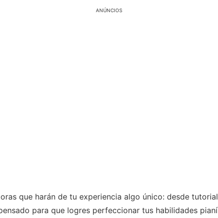
ANÚNCIOS
ras que harán de tu experiencia algo único: desde tutoria
pensado para que logres perfeccionar tus habilidades pianí