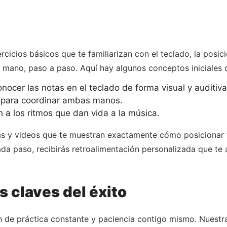
rcicios básicos que te familiarizan con el teclado, la posic
la mano, paso a paso. Aquí hay algunos conceptos iniciales
ocer las notas en el teclado de forma visual y auditiva
s para coordinar ambas manos.
 a los ritmos que dan vida a la música.
vas y videos que te muestran exactamente cómo posicionar 
ada paso, recibirás retroalimentación personalizada que te 
s claves del éxito
n de práctica constante y paciencia contigo mismo. Nuestr