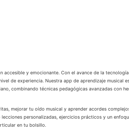
an accesible y emocionante. Con el avance de la tecnología
nivel de experiencia. Nuestra app de aprendizaje musical e
piano, combinando técnicas pedagógicas avanzadas con her
ritas, mejorar tu oído musical y aprender acordes complejos
 lecciones personalizadas, ejercicios prácticos y un enfoqu
icular en tu bolsillo.