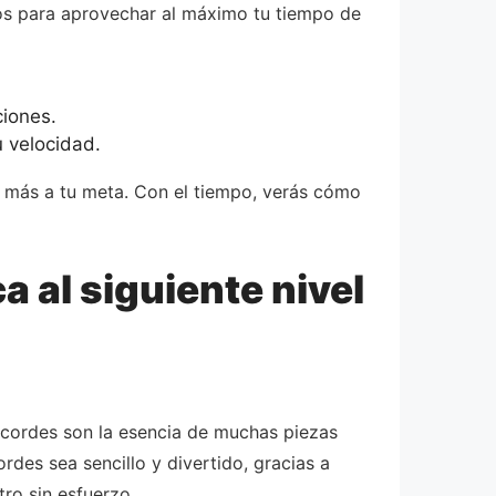
jos para aprovechar al máximo tu tiempo de
ciones.
 velocidad.
a más a tu meta. Con el tiempo, verás cómo
 al siguiente nivel
acordes son la esencia de muchas piezas
des sea sencillo y divertido, gracias a
ro sin esfuerzo.