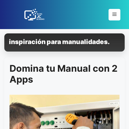
Pular
para
Menu
o
conteúdo
inspiración para manualidades.
Domina tu Manual con 2
Apps