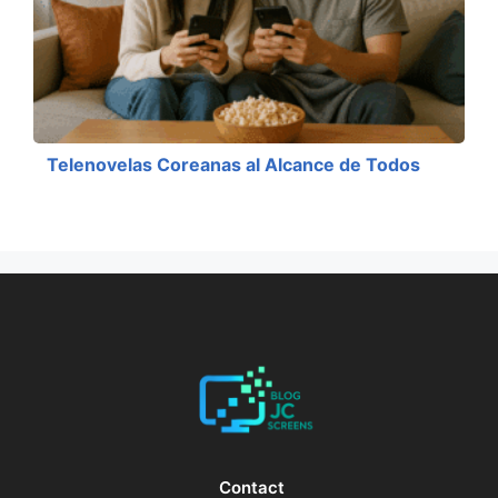
Telenovelas Coreanas al Alcance de Todos
Contact