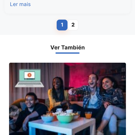
Ler mais
1
2
Page
Page
Ver También