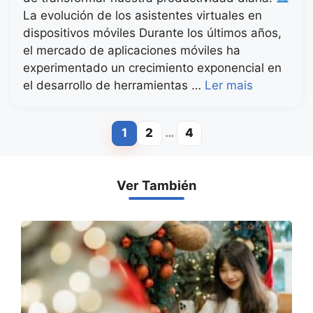
La evolución de los asistentes virtuales en
dispositivos móviles Durante los últimos años,
el mercado de aplicaciones móviles ha
experimentado un crecimiento exponencial en
el desarrollo de herramientas …
Ler mais
1
2
…
4
Page
Page
Page
Ver También