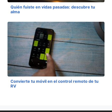
Quién fuiste en vidas pasadas: descubre tu
alma
Convierte tu móvil en el control remoto de tu
RV