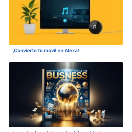
¡Convierte tu móvil en Alexa!