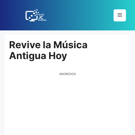
Pular
para
Menu
o
conteúdo
Revive la Música
Antigua Hoy
ANÚNCIOS