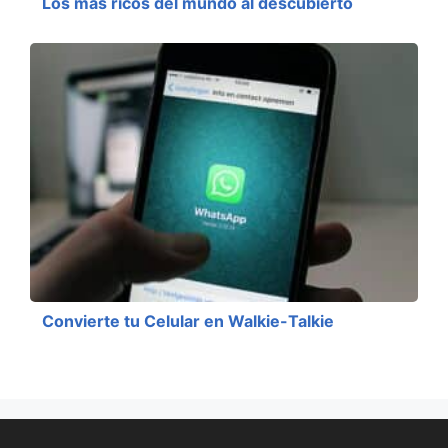
Los más ricos del mundo al descubierto
Convierte tu Celular en Walkie-Talkie