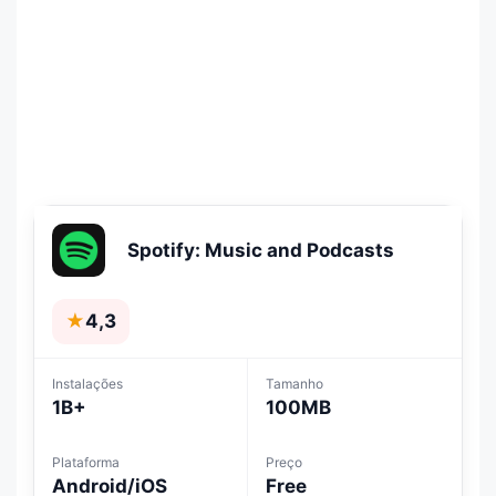
Spotify: Music and Podcasts
★
4,3
Instalações
Tamanho
1B+
100MB
Plataforma
Preço
Android/iOS
Free