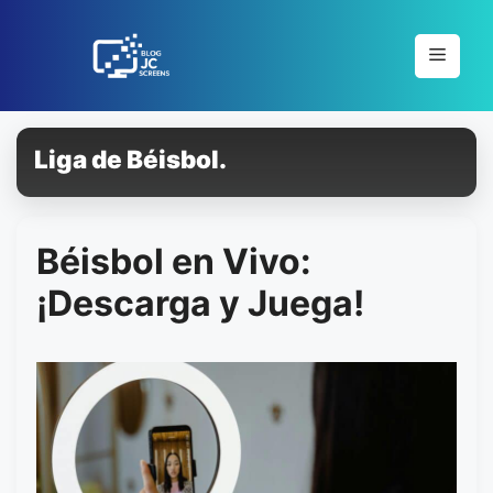
Pular
para
Menu
o
conteúdo
Liga de Béisbol.
Béisbol en Vivo:
¡Descarga y Juega!