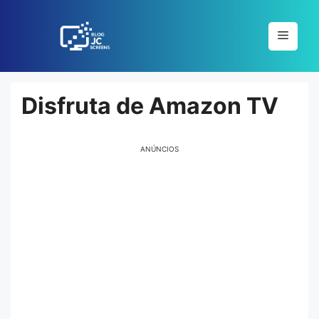
Pular
para
Menu
o
conteúdo
Disfruta de Amazon TV
ANÚNCIOS