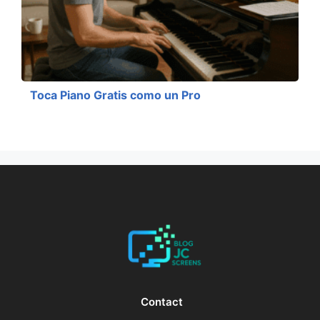
Toca Piano Gratis como un Pro
Contact