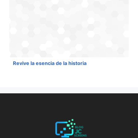
Revive la esencia de la historia