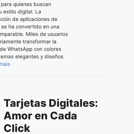
s para quienes buscan
 estilo digital. La
ación de aplicaciones de
 se ha convertido en una
imparable. Miles de usuarios
riamente transformar la
 de WhatsApp con colores
 temas elegantes y diseños
mais
Tarjetas Digitales:
Amor en Cada
Click