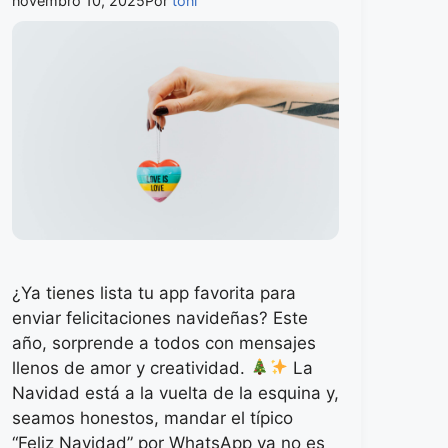
novembro 10, 2025
Por
toni
¿Ya tienes lista tu app favorita para
enviar felicitaciones navideñas? Este
año, sorprende a todos con mensajes
llenos de amor y creatividad.
La
Navidad está a la vuelta de la esquina y,
seamos honestos, mandar el típico
“Feliz Navidad” por WhatsApp ya no es