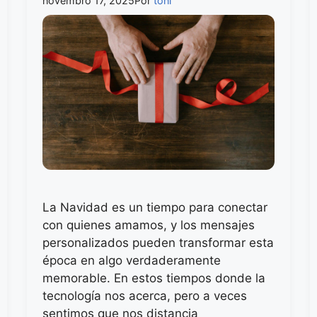
novembro 17, 2025
Por
toni
La Navidad es un tiempo para conectar
con quienes amamos, y los mensajes
personalizados pueden transformar esta
época en algo verdaderamente
memorable. En estos tiempos donde la
tecnología nos acerca, pero a veces
sentimos que nos distancia