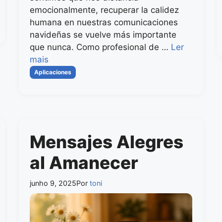
emocionalmente, recuperar la calidez
humana en nuestras comunicaciones
navideñas se vuelve más importante
que nunca. Como profesional de …
Ler
mais
Categorias
Aplicaciones
Mensajes Alegres
al Amanecer
junho 9, 2025
Por
toni