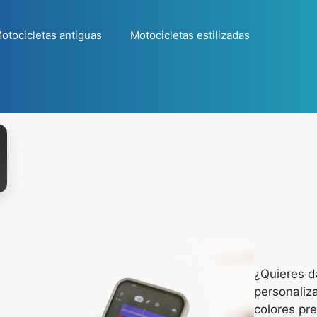
otocicletas antiguas
Motocicletas estilizadas
¿Quieres d
personaliz
colores pr