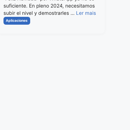
suficiente. En pleno 2024, necesitamos
subir el nivel y demostrarles …
Ler mais
Categorias
Aplicaciones