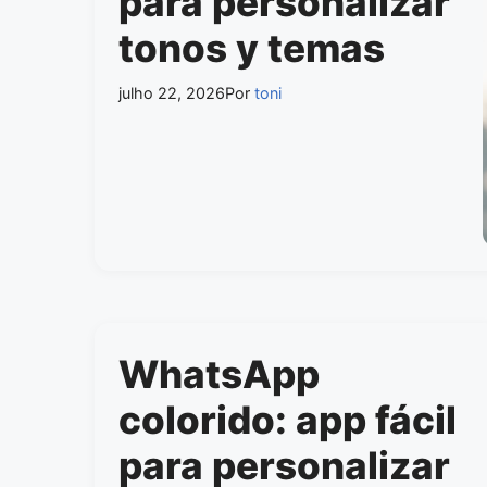
para personalizar
tonos y temas
julho 22, 2026
Por
toni
WhatsApp
colorido: app fácil
para personalizar