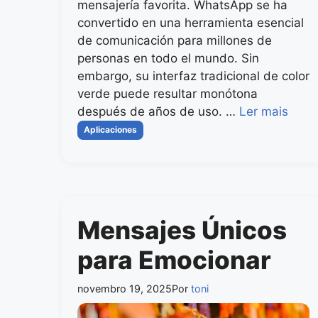
mensajería favorita. WhatsApp se ha
convertido en una herramienta esencial
de comunicación para millones de
personas en todo el mundo. Sin
embargo, su interfaz tradicional de color
verde puede resultar monótona
después de años de uso. …
Ler mais
Categorias
Aplicaciones
Mensajes Únicos
para Emocionar
novembro 19, 2025
Por
toni