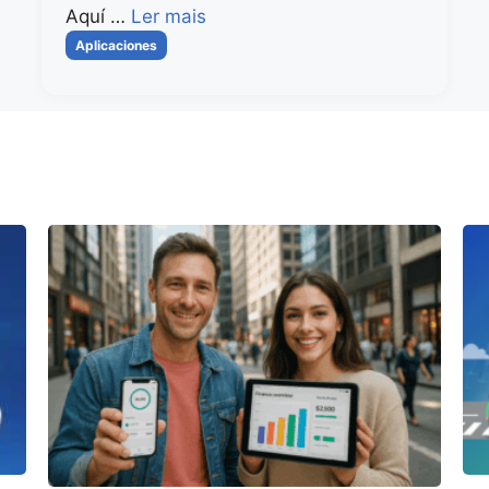
Aquí …
Ler mais
Categorias
Aplicaciones