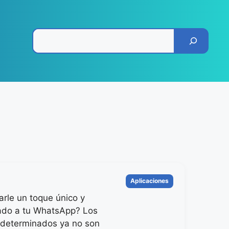
Pesquisar
Categorias
Aplicaciones
arle un toque único y
ado a tu WhatsApp? Los
edeterminados ya no son