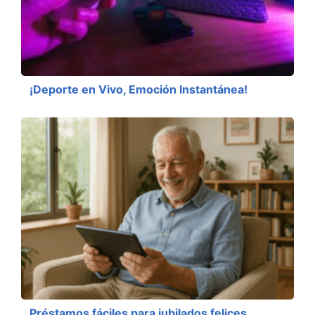
¡Deporte en Vivo, Emoción Instantánea!
Préstamos fáciles para jubilados felices