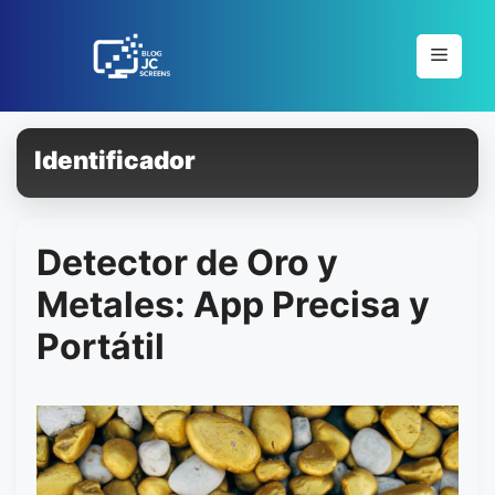
Pular
para
Menu
o
conteúdo
Identificador
Detector de Oro y
Metales: App Precisa y
Portátil