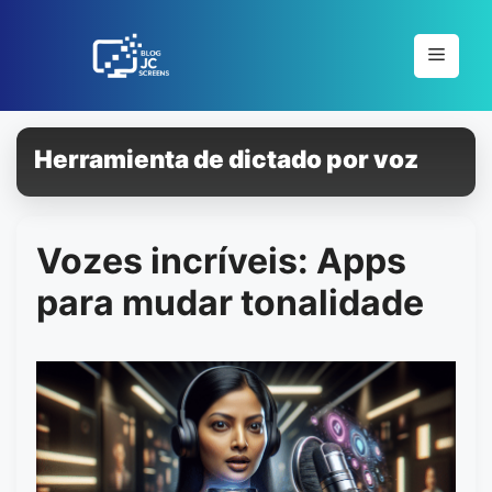
Pular
para
Menu
o
conteúdo
Herramienta de dictado por voz
Vozes incríveis: Apps
para mudar tonalidade