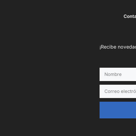
Cont
¡Recibe novedad
Nombre
Correo
electrónico