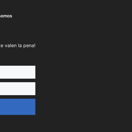
somos
e valen la pena!