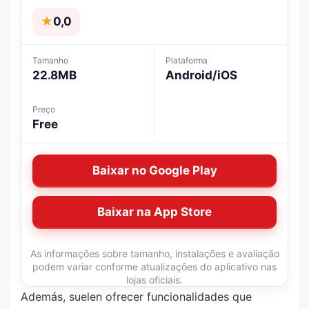
★
0,0
Tamanho
Plataforma
22.8MB
Android/iOS
Preço
Free
Baixar no Google Play
Baixar na App Store
As informações sobre tamanho, instalações e avaliação
podem variar conforme atualizações do aplicativo nas
lojas oficiais.
Además, suelen ofrecer funcionalidades que