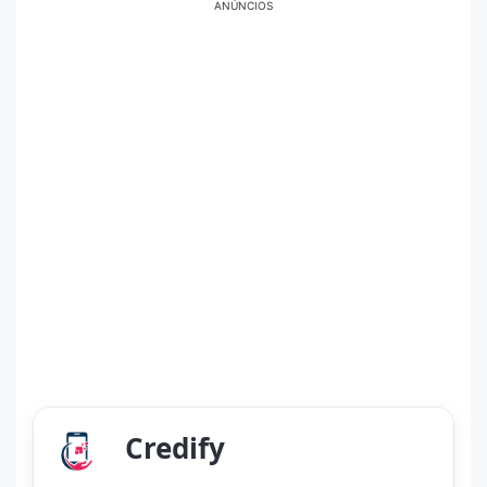
ANÚNCIOS
Credify