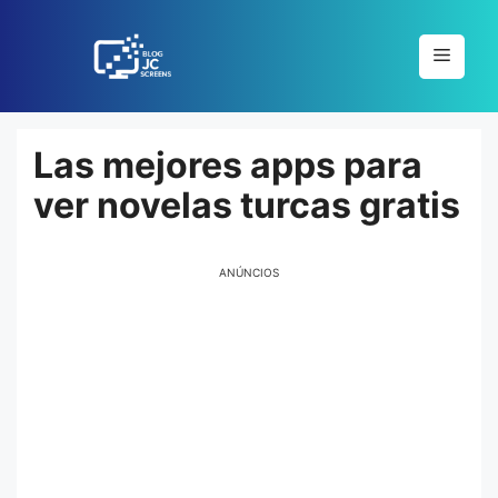
Pular
para
Menu
o
conteúdo
Las mejores apps para
ver novelas turcas gratis
ANÚNCIOS