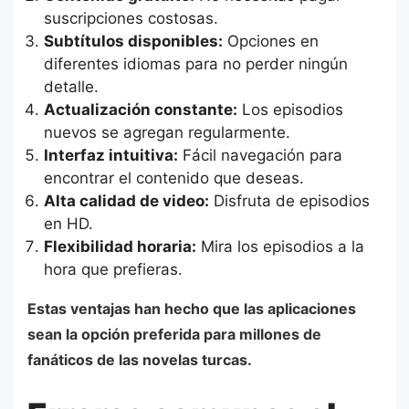
suscripciones costosas.
Subtítulos disponibles:
Opciones en
diferentes idiomas para no perder ningún
detalle.
Actualización constante:
Los episodios
nuevos se agregan regularmente.
Interfaz intuitiva:
Fácil navegación para
encontrar el contenido que deseas.
Alta calidad de video:
Disfruta de episodios
en HD.
Flexibilidad horaria:
Mira los episodios a la
hora que prefieras.
Estas ventajas han hecho que las aplicaciones
sean la opción preferida para millones de
fanáticos de las novelas turcas.