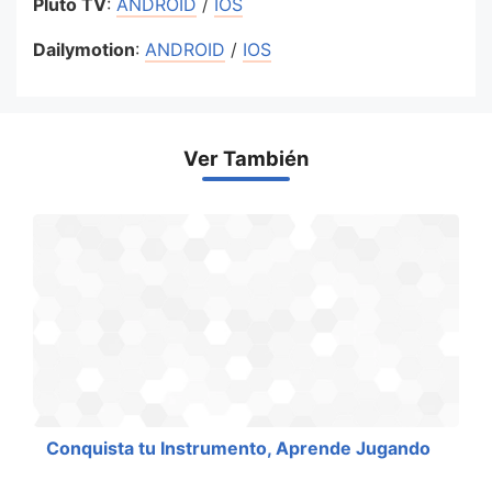
Pluto TV
:
ANDROID
/
IOS
Dailymotion
:
ANDROID
/
IOS
Ver También
Conquista tu Instrumento, Aprende Jugando