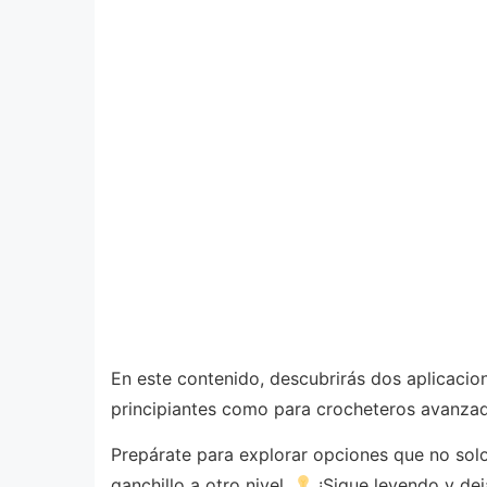
En este contenido, descubrirás dos aplicacion
principiantes como para crocheteros avanzado
Prepárate para explorar opciones que no solo
ganchillo a otro nivel.
¡Sigue leyendo y dej