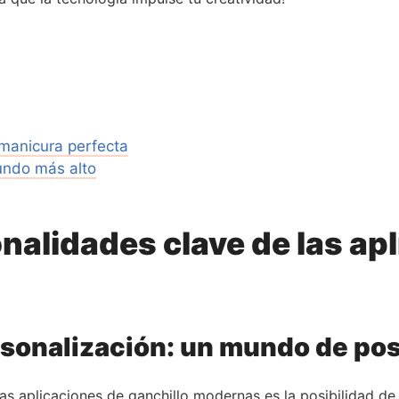
 manicura perfecta
undo más alto
nalidades clave de las ap
rsonalización: un mundo de pos
las aplicaciones de ganchillo modernas es la posibilidad d