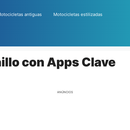
otocicletas antiguas
Motocicletas estilizadas
illo con Apps Clave
ANÚNCIOS