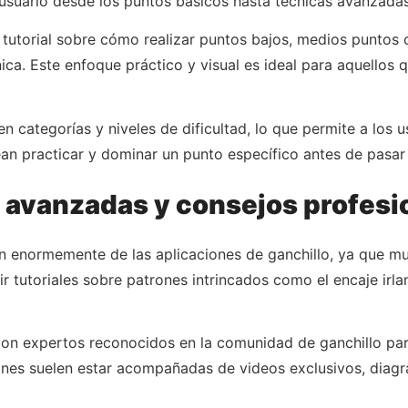
usuario desde los puntos básicos hasta técnicas avanzadas
 tutorial sobre cómo realizar puntos bajos, medios puntos o
ica. Este enfoque práctico y visual es ideal para aquellos 
en categorías y niveles de dificultad, lo que permite a los 
ean practicar y dominar un punto específico antes de pasar 
s avanzadas y consejos profesi
n enormemente de las aplicaciones de ganchillo, ya que m
r tutoriales sobre patrones intrincados como el encaje irla
on expertos reconocidos en la comunidad de ganchillo par
ones suelen estar acompañadas de videos exclusivos, diagra