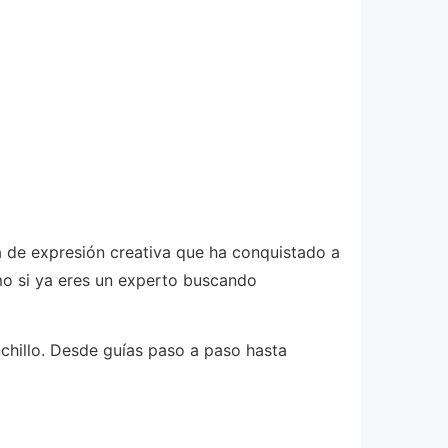
a de expresión creativa que ha conquistado a
mo si ya eres un experto buscando
nchillo. Desde guías paso a paso hasta