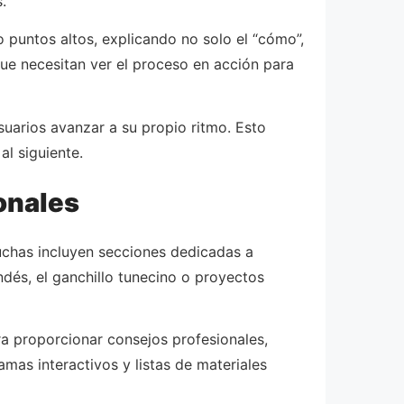
.
 puntos altos, explicando no solo el “cómo”,
que necesitan ver el proceso en acción para
usuarios avanzar a su propio ritmo. Esto
al siguiente.
onales
uchas incluyen secciones dedicadas a
ndés, el ganchillo tunecino o proyectos
a proporcionar consejos profesionales,
mas interactivos y listas de materiales