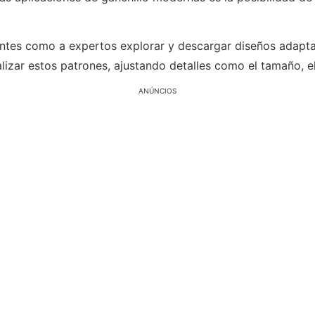
iantes como a expertos explorar y descargar diseños adapt
izar estos patrones, ajustando detalles como el tamaño, el
ANÚNCIOS