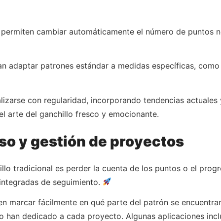
 permiten cambiar automáticamente el número de puntos ne
ean adaptar patrones estándar a medidas específicas, com
alizarse con regularidad, incorporando tendencias actuales 
l arte del ganchillo fresco y emocionante.
so y gestión de proyectos
llo tradicional es perder la cuenta de los puntos o el prog
s integradas de seguimiento.
en marcar fácilmente en qué parte del patrón se encuentran
mpo han dedicado a cada proyecto. Algunas aplicaciones inc