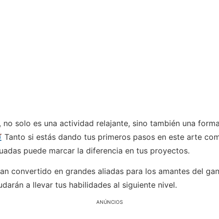
 no solo es una actividad relajante, sino también una form
Tanto si estás dando tus primeros pasos en este arte co
cuadas puede marcar la diferencia en tus proyectos.
e han convertido en grandes aliadas para los amantes del ga
arán a llevar tus habilidades al siguiente nivel.
ANÚNCIOS