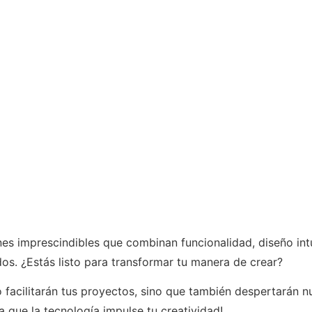
es imprescindibles que combinan funcionalidad, diseño intui
s. ¿Estás listo para transformar tu manera de crear?
 facilitarán tus proyectos, sino que también despertarán nu
a que la tecnología impulse tu creatividad!