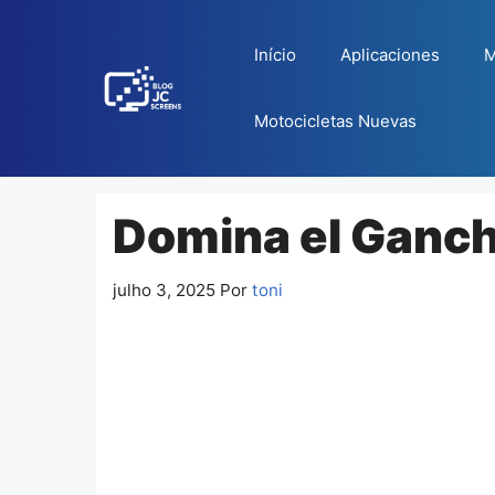
Pular
para
Início
Aplicaciones
M
o
conteúdo
Motocicletas Nuevas
Domina el Ganch
julho 3, 2025
Por
toni