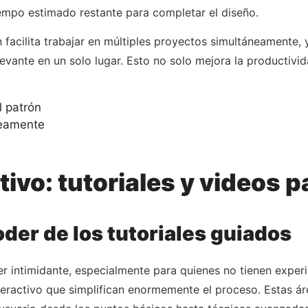
empo estimado restante para completar el diseño.
n facilita trabajar en múltiples proyectos simultáneamente
levante en un solo lugar. Esto no solo mejora la productivi
l patrón
neamente
tivo: tutoriales y videos 
oder de los tutoriales guiados
 intimidante, especialmente para quienes no tienen experi
eractivo que simplifican enormemente el proceso. Estas áre