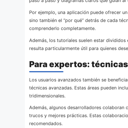
paso a paso y diagramas claros que guían al 
Por ejemplo, una aplicación puede ofrecer un
sino también el “por qué” detrás de cada técn
comprenderlo completamente.
Además, los tutoriales suelen estar divididos 
resulta particularmente útil para quienes des
Para expertos: técnica
Los usuarios avanzados también se beneficia
técnicas avanzadas. Estas áreas pueden inclui
tridimensionales.
Además, algunos desarrolladores colaboran c
trucos y mejores prácticas. Estas colaboraci
recomendados.