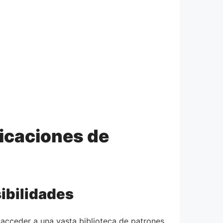
licaciones de
ibilidades
e acceder a una vasta biblioteca de patrones