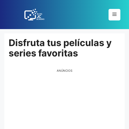
Pular
para
Menu
o
conteúdo
Disfruta tus películas y
series favoritas
ANÚNCIOS