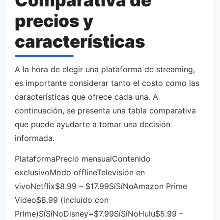
Comparativa de
precios y
características
A la hora de elegir una plataforma de streaming,
es importante considerar tanto el costo como las
características que ofrece cada una. A
continuación, se presenta una tabla comparativa
que puede ayudarte a tomar una decisión
informada.
PlataformaPrecio mensualContenido
exclusivoModo offlineTelevisión en
vivoNetflix$8.99 – $17.99SíSíNoAmazon Prime
Video$8.99 (incluido con
Prime)SíSíNoDisney+$7.99SíSíNoHulu$5.99 –