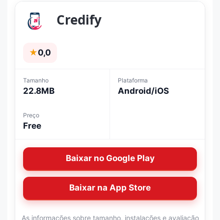
Credify
★
0,0
Tamanho
Plataforma
22.8MB
Android/iOS
Preço
Free
Baixar no Google Play
Baixar na App Store
As informações sobre tamanho, instalações e avaliação