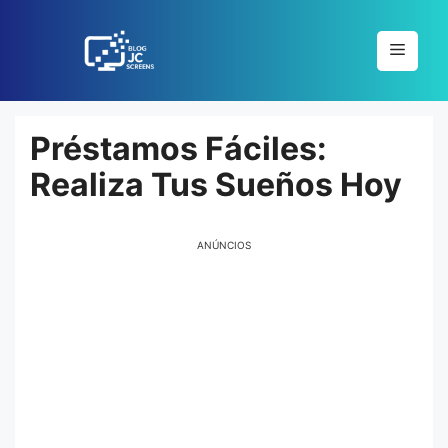
Pular
para
Menu
o
conteúdo
Préstamos Fáciles:
Realiza Tus Sueños Hoy
ANÚNCIOS