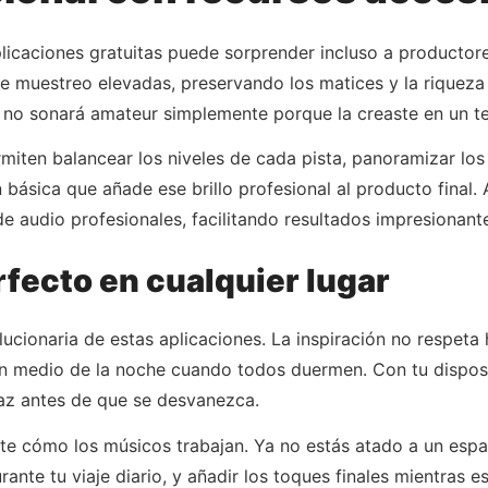
plicaciones gratuitas puede sorprender incluso a producto
 muestreo elevadas, preservando los matices y la riqueza 
ón no sonará amateur simplemente porque la creaste en un t
miten balancear los niveles de cada pista, panoramizar los
 básica que añade ese brillo profesional al producto final.
e audio profesionales, facilitando resultados impresionant
fecto en cualquier lugar
lucionaria de estas aplicaciones. La inspiración no respeta
en medio de la noche cuando todos duermen. Con tu disposi
gaz antes de que se desvanezca.
 cómo los músicos trabajan. Ya no estás atado a un espac
ante tu viaje diario, y añadir los toques finales mientras e