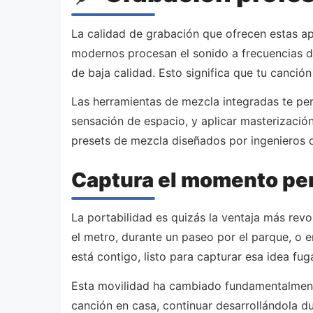
La calidad de grabación que ofrecen estas a
modernos procesan el sonido a frecuencias de
de baja calidad. Esto significa que tu canci
Las herramientas de mezcla integradas te per
sensación de espacio, y aplicar masterización
presets de mezcla diseñados por ingenieros d
Captura el momento per
La portabilidad es quizás la ventaja más revo
el metro, durante un paseo por el parque, o 
está contigo, listo para capturar esa idea fu
Esta movilidad ha cambiado fundamentalmente
canción en casa, continuar desarrollándola dur