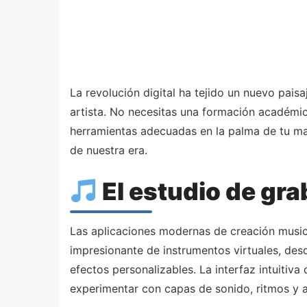
La revolución digital ha tejido un nuevo pai
artista. No necesitas una formación académica
herramientas adecuadas en la palma de tu man
de nuestra era.
El estudio de gra
Las aplicaciones modernas de creación music
impresionante de instrumentos virtuales, desd
efectos personalizables. La interfaz intuiti
experimentar con capas de sonido, ritmos y 