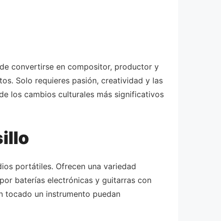
de convertirse en compositor, productor y
os. Solo requieres pasión, creatividad y las
e los cambios culturales más significativos
illo
ios portátiles. Ofrecen una variedad
por baterías electrónicas y guitarras con
han tocado un instrumento puedan