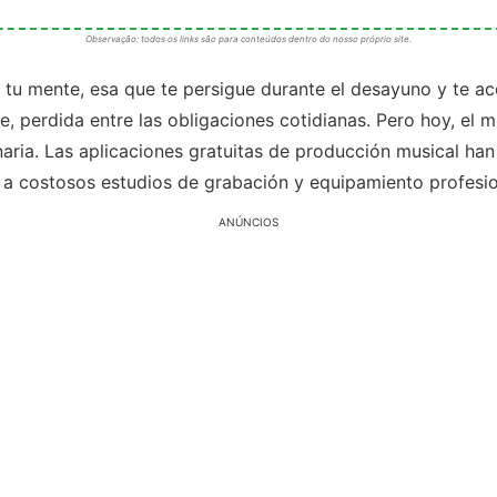
Observação: todos os links são para conteúdos dentro do nosso próprio site.
tu mente, esa que te persigue durante el desayuno y te ac
e, perdida entre las obligaciones cotidianas. Pero hoy, el 
aria. Las aplicaciones gratuitas de producción musical h
 a costosos estudios de grabación y equipamiento profesio
ANÚNCIOS