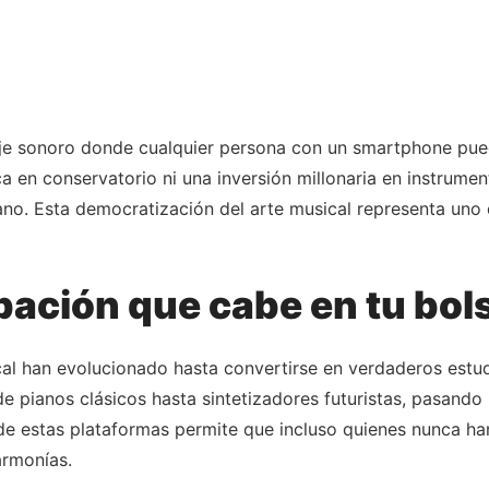
saje sonoro donde cualquier persona con un smartphone pue
 en conservatorio ni una inversión millonaria en instrument
o. Esta democratización del arte musical representa uno d
bación que cabe en tu bols
al han evolucionado hasta convertirse en verdaderos estud
e pianos clásicos hasta sintetizadores futuristas, pasando 
va de estas plataformas permite que incluso quienes nunca 
armonías.