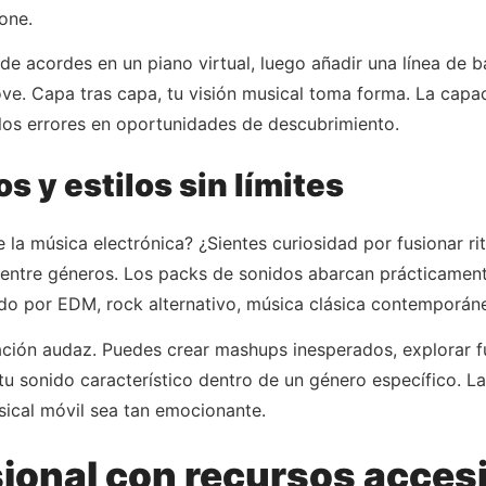
one.
 acordes en un piano virtual, luego añadir una línea de b
ove. Capa tras capa, tu visión musical toma forma. La capa
 los errores en oportunidades de descubrimiento.
 y estilos sin límites
 la música electrónica? ¿Sientes curiosidad por fusionar r
 entre géneros. Los packs de sonidos abarcan prácticamente
ndo por EDM, rock alternativo, música clásica contemporán
ación audaz. Puedes crear mashups inesperados, explorar f
 sonido característico dentro de un género específico. La 
sical móvil sea tan emocionante.
ional con recursos acces