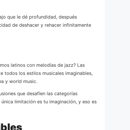
ajo que le dé profundidad, después
cidad de deshacer y rehacer infinitamente
itmos latinos con melodías de jazz? Las
 todos los estilos musicales imaginables,
ea y world music.
usiones que desafíen las categorías
única limitación es tu imaginación, y eso es
ibles