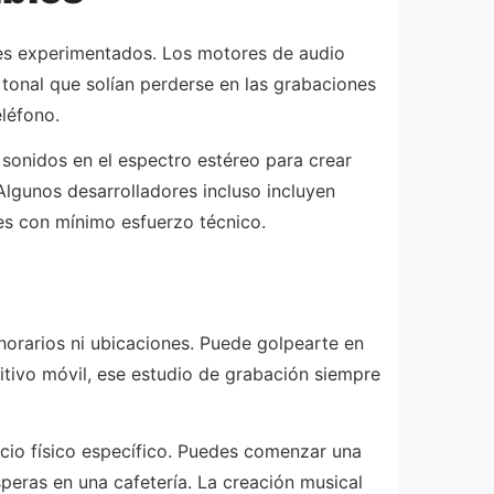
res experimentados. Los motores de audio
tonal que solían perderse en las grabaciones
eléfono.
 sonidos en el espectro estéreo para crear
 Algunos desarrolladores incluso incluyen
es con mínimo esfuerzo técnico.
 horarios ni ubicaciones. Puede golpearte en
tivo móvil, ese estudio de grabación siempre
io físico específico. Puedes comenzar una
speras en una cafetería. La creación musical