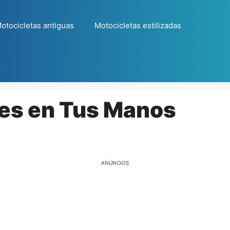
otocicletas antiguas
Motocicletas estilizadas
tes en Tus Manos
ANÚNCIOS