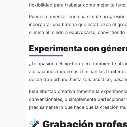
flexibilidad para trabajar como mejor te funci
Puedes comenzar con una simple progresión de
incorporar una batería que establezca el gro
elimina el miedo a equivocarse, convirtiendo
Experimenta con géneros
¿Te apasiona el hip-hop pero también te atrae
aplicaciones modernas eliminan las fronteras
desde trap urbano hasta folk acústico, pasa
Esta libertad creativa fomenta la experiment
convencionales, o simplemente perfeccionar tu
precisamente lo que hace que la creación mu
Grabación profes