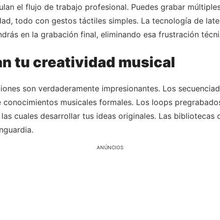
n el flujo de trabajo profesional. Puedes grabar múltiples 
idad, todo con gestos táctiles simples. La tecnología de la
rás en la grabación final, eliminando esa frustración técn
n tu creatividad musical
aciones son verdaderamente impresionantes. Los secuenciad
e conocimientos musicales formales. Los loops pregrabado
as cuales desarrollar tus ideas originales. Las bibliotecas
nguardia.
ANÚNCIOS