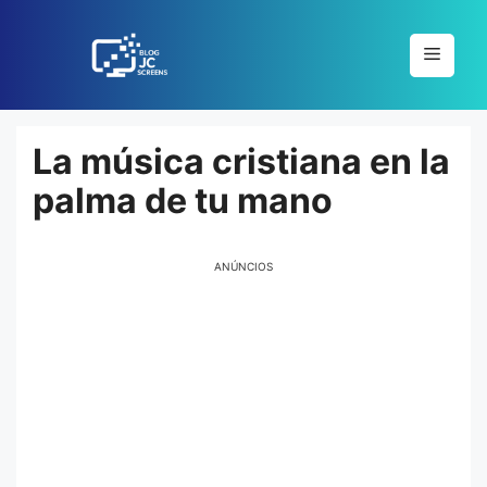
Pular
para
Menu
o
conteúdo
La música cristiana en la
palma de tu mano
ANÚNCIOS