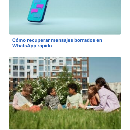
Cómo recuperar mensajes borrados en
WhatsApp rápido