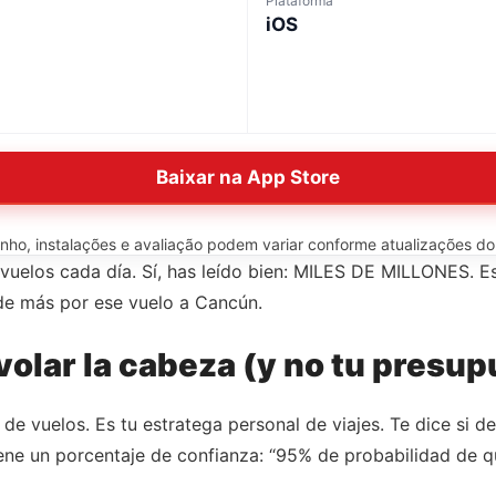
Plataforma
iOS
Baixar na App Store
o, instalações e avaliação podem variar conforme atualizações do ap
 vuelos cada día. Sí, has leído bien: MILES DE MILLONES. 
de más por ese vuelo a Cancún.
volar la cabeza (y no tu presu
 vuelos. Es tu estratega personal de viajes. Te dice si d
iene un porcentaje de confianza: “95% de probabilidad de qu