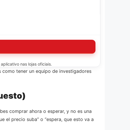
licativo nas lojas oficiais.
Es como tener un equipo de investigadores
puesto)
ebes comprar ahora o esperar, y no es una
e el precio suba” o “espera, que esto va a