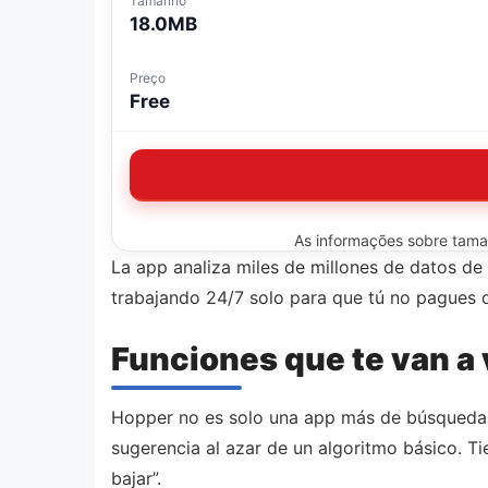
Tamanho
18.0MB
Preço
Free
As informações sobre tamanh
La app analiza miles de millones de datos de
trabajando 24/7 solo para que tú no pagues 
Funciones que te van a 
Hopper no es solo una app más de búsqueda de
sugerencia al azar de un algoritmo básico. T
bajar”.