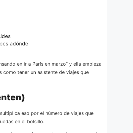
cides
sabes adónde
ensando en ir a París en marzo” y ella empieza
s como tener un asistente de viajes que
enten)
ultiplica eso por el número de viajes que
uedas en el bolsillo.