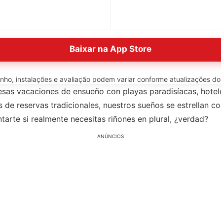
Baixar na App Store
o, instalações e avaliação podem variar conforme atualizações do ap
sas vacaciones de ensueño con playas paradisíacas, hoteles
s de reservas tradicionales, nuestros sueños se estrellan 
arte si realmente necesitas riñones en plural, ¿verdad?
ANÚNCIOS