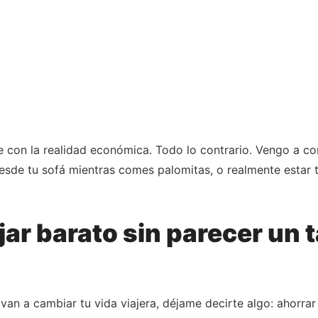
e con la realidad económica. Todo lo contrario. Vengo a c
desde tu sofá mientras comes palomitas, o realmente estar
jar barato sin parecer un
an a cambiar tu vida viajera, déjame decirte algo: ahorrar e