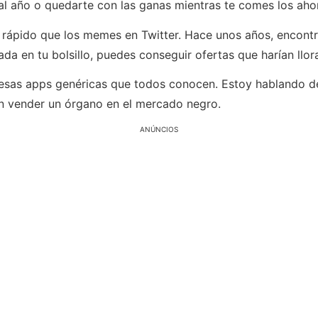
 al año o quedarte con las ganas mientras te comes los aho
s rápido que los memes en Twitter. Hace unos años, encon
da en tu bolsillo, puedes conseguir ofertas que harían llor
 esas apps genéricas que todos conocen. Estoy hablando de
n vender un órgano en el mercado negro.
ANÚNCIOS