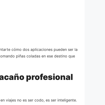
ontarte cómo dos aplicaciones pueden ser la
 tomando piñas coladas en ese destino que
 tacaño profesional
n viajes no es ser codo, es ser inteligente.