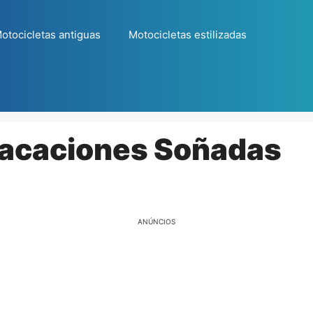
otocicletas antiguas
Motocicletas estilizadas
Vacaciones Soñadas
ANÚNCIOS