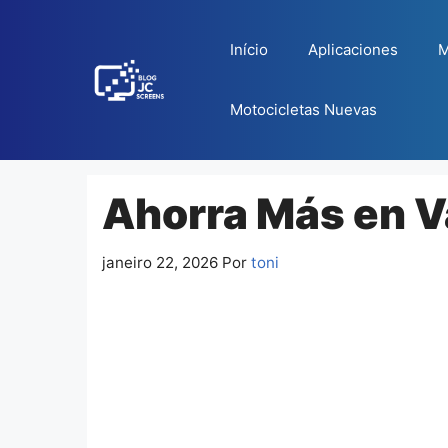
Pular
para
Início
Aplicaciones
M
o
conteúdo
Motocicletas Nuevas
Ahorra Más en 
janeiro 22, 2026
Por
toni