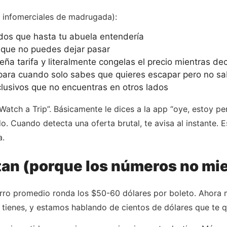
 infomerciales de madrugada):
idos que hasta tu abuela entendería
 que no puedes dejar pasar
a tarifa y literalmente congelas el precio mientras de
o para cuando solo sabes que quieres escapar pero no 
lusivos que no encuentras en otros lados
 “Watch a Trip”. Básicamente le dices a la app “oye, estoy p
. Cuando detecta una oferta brutal, te avisa al instante. E
a.
tan (porque los números no mi
rro promedio ronda los $50-60 dólares por boleto. Ahora m
os tienes, y estamos hablando de cientos de dólares que te q