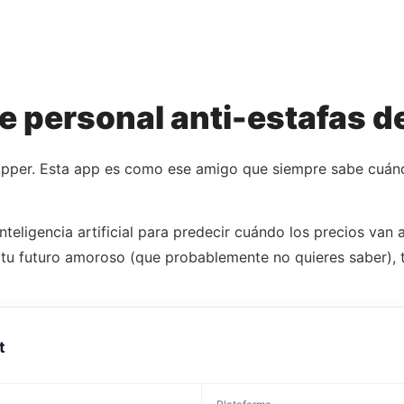
e personal anti-estafas d
opper. Esta app es como ese amigo que siempre sabe cuándo
teligencia artificial para predecir cuándo los precios van 
ir tu futuro amoroso (que probablemente no quieres saber)
t