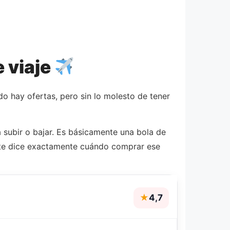
e viaje
 hay ofertas, pero sin lo molesto de tener
a subir o bajar. Es básicamente una bola de
, te dice exactamente cuándo comprar ese
★
4,7