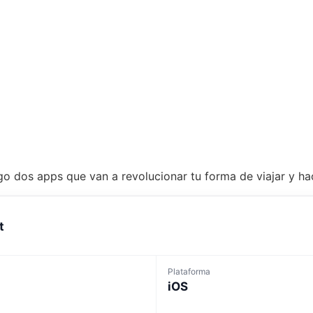
 dos apps que van a revolucionar tu forma de viajar y hace
t
Plataforma
iOS