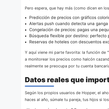
Pero espera, que hay más (como dicen en los
Predicción de precios con gráficos color
Alertas push cuando detecta una ganga
Congelación de precios: pagas una pequeñ
Búsqueda flexible por destino: perfect
Reservas de hoteles con descuentos exc
Y aquí viene mi parte favorita: la función de
a monitorear los precios como halcón cazando
realmente se preocupa por tu cuenta bancari
Datos reales que impor
Según los propios usuarios de Hopper, el aho
haces al año, súmale tu pareja, tus hijos si l