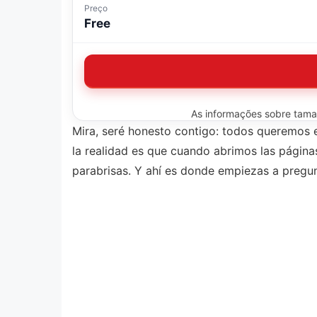
Preço
Free
As informações sobre tamanh
Mira, seré honesto contigo: todos queremos e
la realidad es que cuando abrimos las página
parabrisas. Y ahí es donde empiezas a pregunt