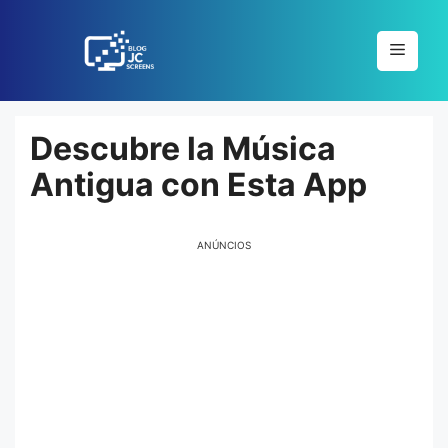
Pular
para
Menu
o
conteúdo
Descubre la Música
Antigua con Esta App
ANÚNCIOS