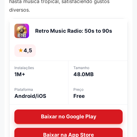
hasta música tropical, satisfaciendo gustos
diversos.
Retro Music Radio: 50s to 90s
★
4,5
Instalações
Tamanho
1M+
48.0MB
Plataforma
Preço
Android/iOS
Free
Baixar no Google Play
Baixar na App Store