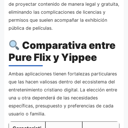
de proyectar contenido de manera legal y gratuita,
eliminando las complicaciones de licencias y
permisos que suelen acompañar la exhibición
pública de películas.
Comparativa entre
Pure Flix y Yippee
Ambas aplicaciones tienen fortalezas particulares
que las hacen valiosas dentro del ecosistema del
entretenimiento cristiano digital. La elección entre
una u otra dependerá de las necesidades
específicas, presupuesto y preferencias de cada
usuario o familia.