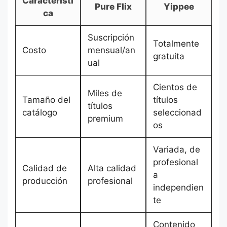
Característi
Pure Flix
Yippee
ca
Suscripción
Totalmente
Costo
mensual/an
gratuita
ual
Cientos de
Miles de
Tamaño del
títulos
títulos
catálogo
seleccionad
premium
os
Variada, de
profesional
Calidad de
Alta calidad
a
producción
profesional
independien
te
Contenido