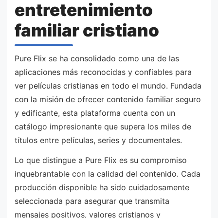
entretenimiento
familiar cristiano
Pure Flix se ha consolidado como una de las
aplicaciones más reconocidas y confiables para
ver películas cristianas en todo el mundo. Fundada
con la misión de ofrecer contenido familiar seguro
y edificante, esta plataforma cuenta con un
catálogo impresionante que supera los miles de
títulos entre películas, series y documentales.
Lo que distingue a Pure Flix es su compromiso
inquebrantable con la calidad del contenido. Cada
producción disponible ha sido cuidadosamente
seleccionada para asegurar que transmita
mensajes positivos, valores cristianos y