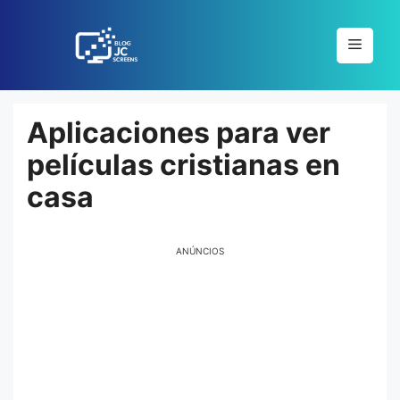
Pular
para
Menu
o
conteúdo
Aplicaciones para ver
películas cristianas en
casa
ANÚNCIOS