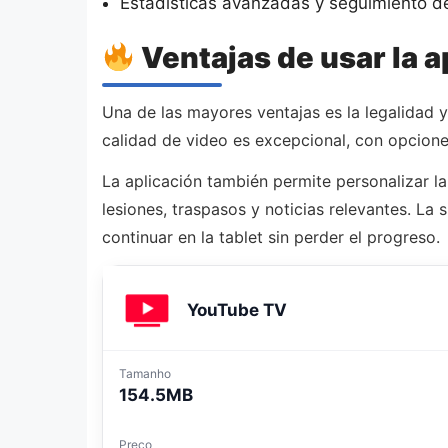
Estadísticas avanzadas y seguimiento d
Ventajas de usar la a
Una de las mayores ventajas es la legalidad y
calidad de video es excepcional, con opcione
La aplicación también permite personalizar la
lesiones, traspasos y noticias relevantes. La
continuar en la tablet sin perder el progreso.
YouTube TV
Tamanho
154.5MB
Preço