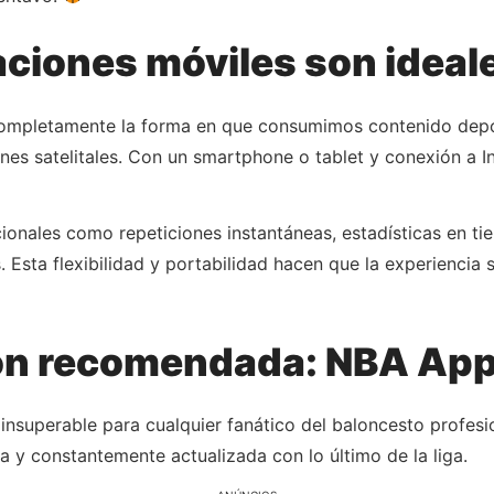
aciones móviles son ideale
completamente la forma en que consumimos contenido dep
ones satelitales. Con un smartphone o tablet y conexión a I
nales como repeticiones instantáneas, estadísticas en tie
s. Esta flexibilidad y portabilidad hacen que la experienci
ón recomendada: NBA App 
 insuperable para cualquier fanático del baloncesto profes
a y constantemente actualizada con lo último de la liga.