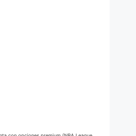
cuenta con opciones premium (NBA League