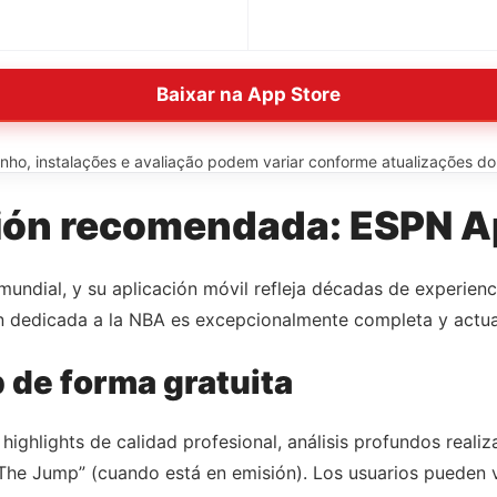
Baixar na App Store
o, instalações e avaliação podem variar conforme atualizações do ap
ión recomendada: ESPN 
undial, y su aplicación móvil refleja décadas de experienc
n dedicada a la NBA es excepcionalmente completa y actu
de forma gratuita
highlights de calidad profesional, análisis profundos reali
e Jump” (cuando está en emisión). Los usuarios pueden ve