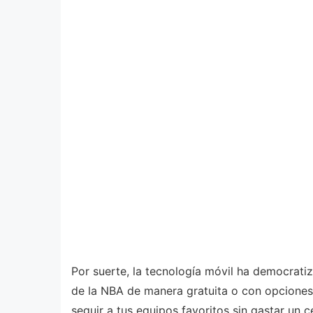
Por suerte, la tecnología móvil ha democratiz
de la NBA de manera gratuita o con opciones 
seguir a tus equipos favoritos sin gastar un 