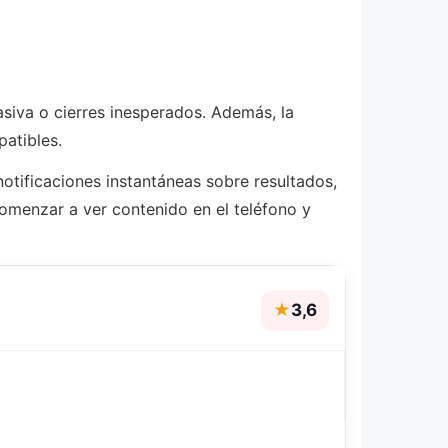
asiva o cierres inesperados. Además, la
atibles.
notificaciones instantáneas sobre resultados,
 comenzar a ver contenido en el teléfono y
★
3,6