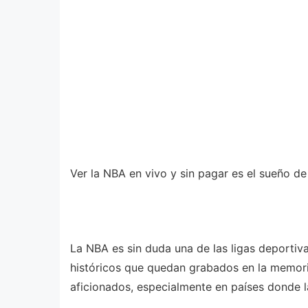
Ver la NBA en vivo y sin pagar es el sueño d
La NBA es sin duda una de las ligas deportiv
históricos que quedan grabados en la memori
aficionados, especialmente en países donde l