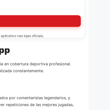
licativo nas lojas oficiais.
App
ia en cobertura deportiva profesional.
alizada constantemente.
zados por comentaristas legendarios, y
r repeticiones de las mejores jugadas,