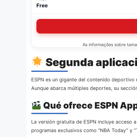
Free
As informações sobre tamanh
Segunda aplicac
ESPN es un gigante del contenido deportivo m
Aunque abarca múltiples deportes, su secció
Qué ofrece ESPN App 
La versión gratuita de ESPN incluye acceso a 
programas exclusivos como “NBA Today” y “Th