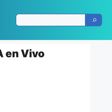
Pesquisar
A en Vivo