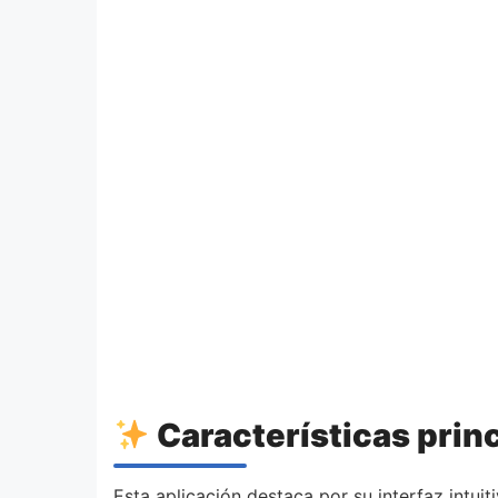
Características prin
Esta aplicación destaca por su interfaz intu