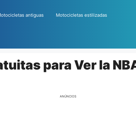
otocicletas antiguas
Motocicletas estilizadas
tuitas para Ver la NB
ANÚNCIOS