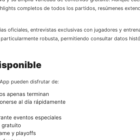
highlights completos de todos los partidos, resúmenes exten
s oficiales, entrevistas exclusivas con jugadores y entren
s particularmente robusta, permitiendo consultar datos hist
isponible
 App pueden disfrutar de:
dos apenas terminan
nerse al día rápidamente
rante eventos especiales
gratuito
ame y playoffs