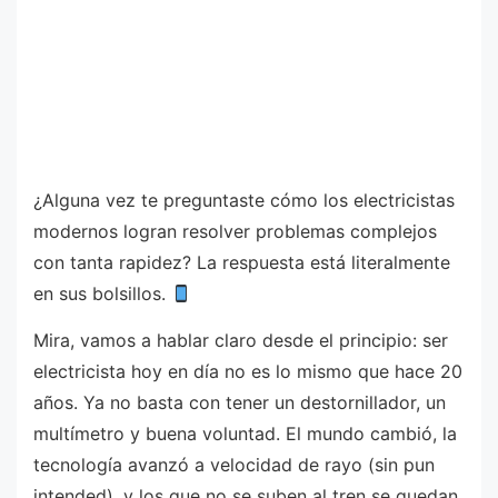
¿Alguna vez te preguntaste cómo los electricistas
modernos logran resolver problemas complejos
con tanta rapidez? La respuesta está literalmente
en sus bolsillos.
Mira, vamos a hablar claro desde el principio: ser
electricista hoy en día no es lo mismo que hace 20
años. Ya no basta con tener un destornillador, un
multímetro y buena voluntad. El mundo cambió, la
tecnología avanzó a velocidad de rayo (sin pun
intended), y los que no se suben al tren se quedan