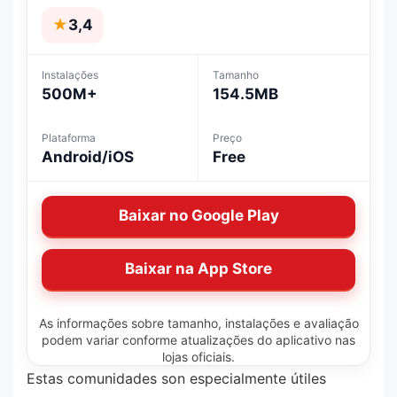
★
3,4
Instalações
Tamanho
500M+
154.5MB
Plataforma
Preço
Android/iOS
Free
Baixar no Google Play
Baixar na App Store
As informações sobre tamanho, instalações e avaliação
podem variar conforme atualizações do aplicativo nas
lojas oficiais.
Estas comunidades son especialmente útiles