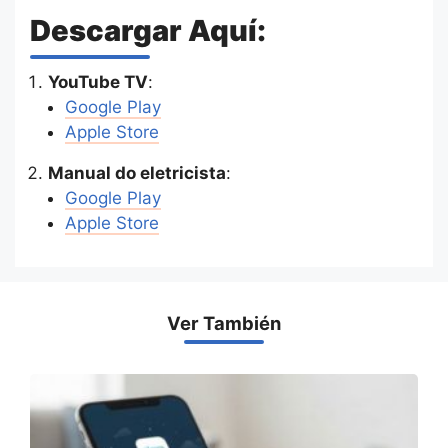
Descargar Aquí:
YouTube TV
:
Google Play
Apple Store
Manual do eletricista
:
Google
P
lay
Apple Store
Ver También