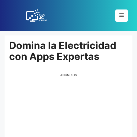
Pular
para
Menu
o
conteúdo
Domina la Electricidad
con Apps Expertas
ANÚNCIOS