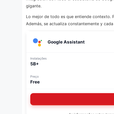
gigante.
Lo mejor de todo es que entiende contexto. P
Además, se actualiza constantemente y cada v
Google Assistant
Instalações
5B+
Preço
Free