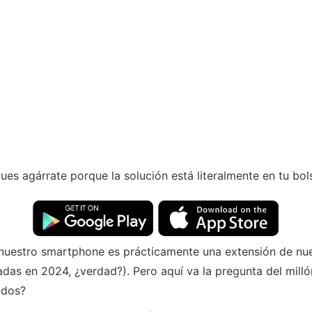
es agárrate porque la solución está literalmente en tu bols
nuestro smartphone es prácticamente una extensión de nu
das en 2024, ¿verdad?). Pero aquí va la pregunta del mil
ados?