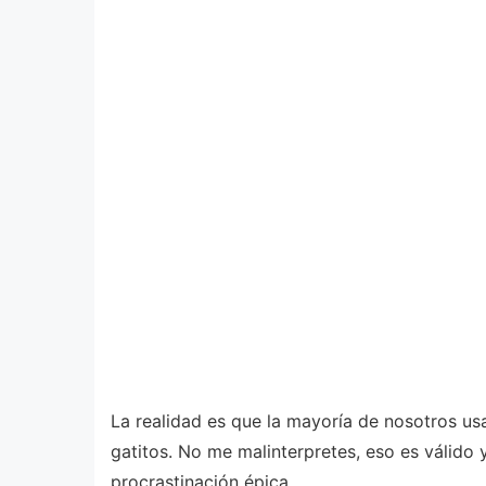
La realidad es que la mayoría de nosotros usa
gatitos. No me malinterpretes, eso es válid
procrastinación épica.