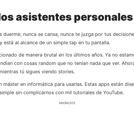
los asistentes personales 
a duerme, nunca se cansa, nunca te juzga por tus decisione
e y está al alcance de un simple tap en tu pantalla.
ucionado de manera brutal en los últimos años. Ya no esta
ondían con cosas random que no tenían nada que ver. Ahora 
mientras tú sigues viendo stories.
un máster en informática para usarlas. Estas apps están d
imple sin complicarnos con mil tutoriales de YouTube.
ANÚNCIOS