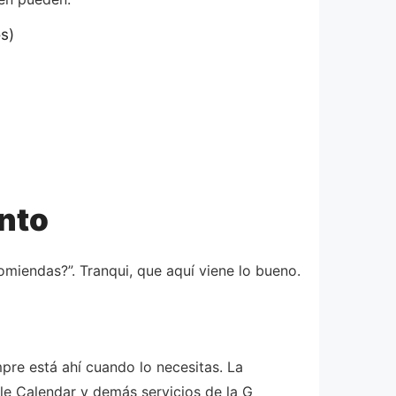
s)
nto
iendas?”. Tranqui, que aquí viene lo bueno.
re está ahí cuando lo necesitas. La
le Calendar y demás servicios de la G