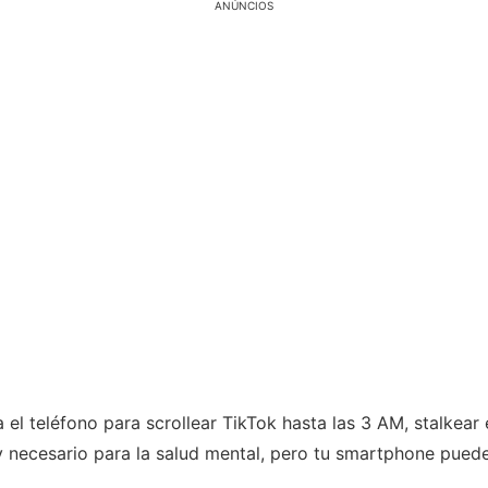
ANÚNCIOS
 el teléfono para scrollear TikTok hasta las 3 AM, stalkea
o y necesario para la salud mental, pero tu smartphone p