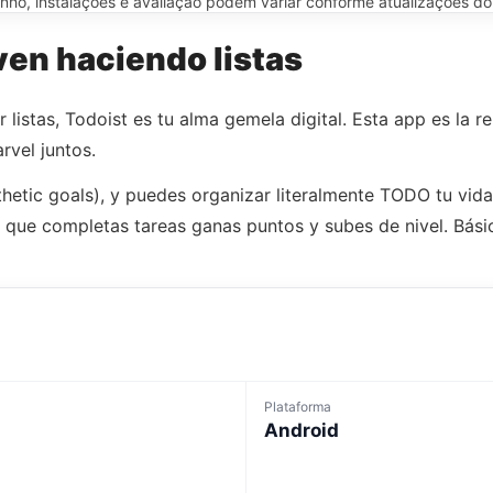
o, instalações e avaliação podem variar conforme atualizações do ap
iven haciendo listas
 listas, Todoist es tu alma gemela digital. Esta app es la re
rvel juntos.
sthetic goals), y puedes organizar literalmente TODO tu vida
 que completas tareas ganas puntos y subes de nivel. Bási
Plataforma
Android