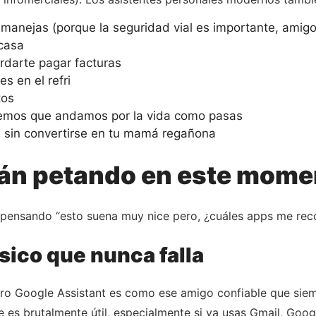
manejas (porque la seguridad vial es importante, amigo
 casa
rdarte pagar facturas
s en el refri
tos
bemos que andamos por la vida como pasas
 sin convertirse en tu mamá regañona
tán petando en este mome
pensando “esto suena muy nice pero, ¿cuáles apps me recom
ásico que nunca falla
ro Google Assistant es como ese amigo confiable que siemp
 es brutalmente útil, especialmente si ya usas Gmail, Goog