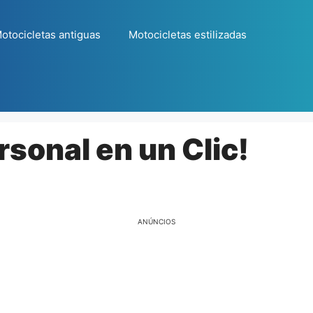
otocicletas antiguas
Motocicletas estilizadas
rsonal en un Clic!
ANÚNCIOS