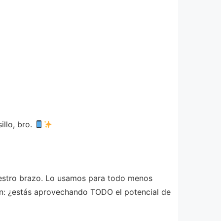
illo, bro.
estro brazo. Lo usamos para todo menos
lón: ¿estás aprovechando TODO el potencial de