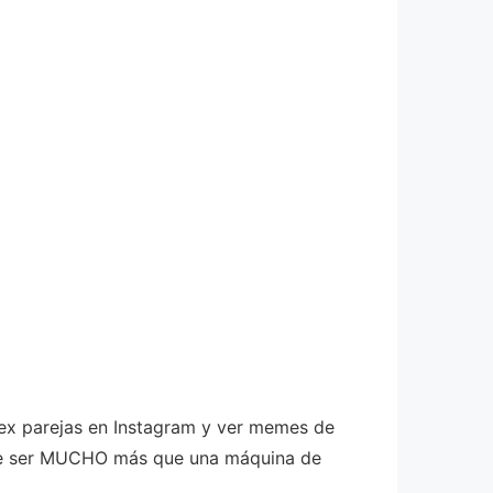
r ex parejas en Instagram y ver memes de
uede ser MUCHO más que una máquina de