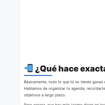
¿Qué hace exacta
Básicamente, todo lo que tú no tienes ganas d
Hablamos de organizar tu agenda, recordarte c
objetivos a largo plazo.
Pero espera, que hay más (como dicen en los