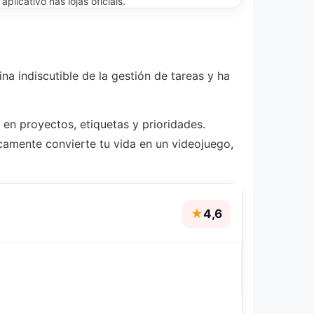
licativo nas lojas oficiais.
ina indiscutible de la gestión de tareas y ha
 en proyectos, etiquetas y prioridades.
camente convierte tu vida en un videojuego,
★
4,6