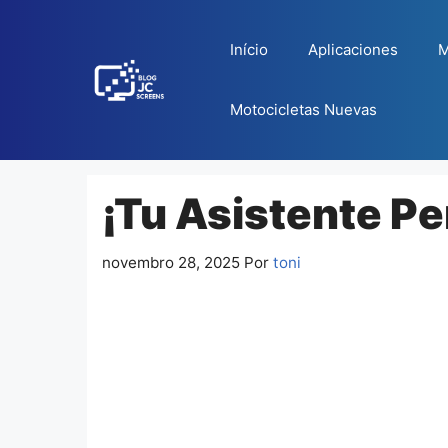
Pular
para
Início
Aplicaciones
M
o
conteúdo
Motocicletas Nuevas
¡Tu Asistente Pe
novembro 28, 2025
Por
toni