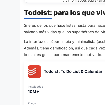
As informações sobre tamanh
Todoist: para los que v
Si eres de los que hace listas hasta para hacer
salvado más vidas que los superhéroes de Ma
La interfaz es súper limpia y minimalista (ae
Además, tiene gamificación, así que cada vez
lo cual es genial para mantenerte motivado.
Todoist: To Do List & Calendar
Instalações
10M+
Preço