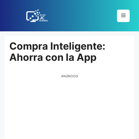
Pular
para
Menu
o
conteúdo
Compra Inteligente:
Ahorra con la App
ANÚNCIOS