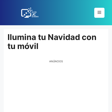
Pular
para
Menu
o
conteúdo
Ilumina tu Navidad con
tu móvil
ANÚNCIOS