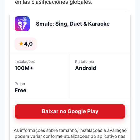
en las clasificaciones globales.
Smule: Sing, Duet & Karaoke
★
4,0
Instalações
Plataforma
100M+
Android
Preço
Free
Baixar no Google Play
As informações sobre tamanho, instalações e avaliação
podem variar conforme atualizações do aplicativo nas