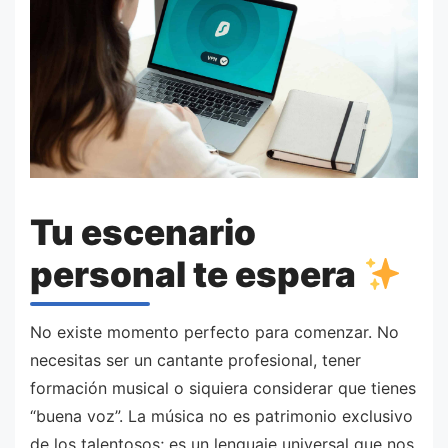
Tu escenario
personal te espera
No existe momento perfecto para comenzar. No
necesitas ser un cantante profesional, tener
formación musical o siquiera considerar que tienes
“buena voz”. La música no es patrimonio exclusivo
de los talentosos; es un lenguaje universal que nos