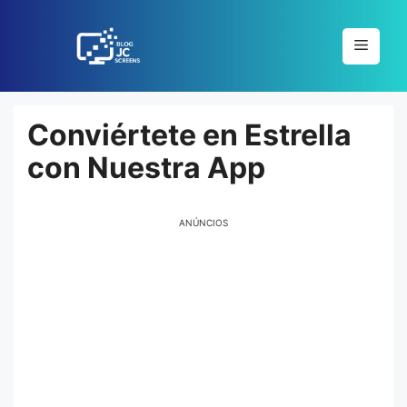
Pular
para
Menu
o
conteúdo
Conviértete en Estrella
con Nuestra App
ANÚNCIOS