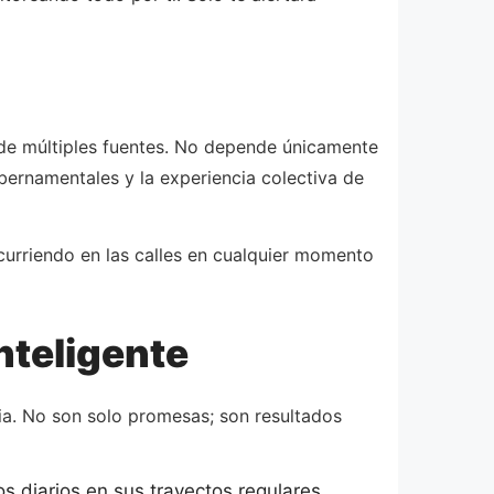
 de múltiples fuentes. No depende únicamente
ernamentales y la experiencia colectiva de
urriendo en las calles en cualquier momento
nteligente
ia. No son solo promesas; son resultados
s diarios en sus trayectos regulares.