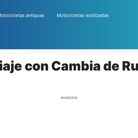
otocicletas antiguas
Motocicletas estilizadas
iaje con Cambia de Ru
ANÚNCIOS