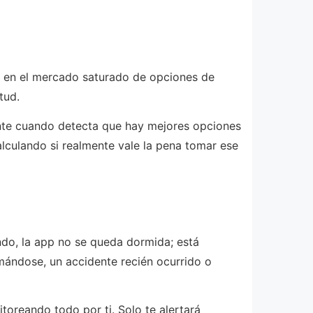
 en el mercado saturado de opciones de
tud.
ente cuando detecta que hay mejores opciones
alculando si realmente vale la pena tomar ese
do, la app no se queda dormida; está
mándose, un accidente recién ocurrido o
oreando todo por ti. Solo te alertará