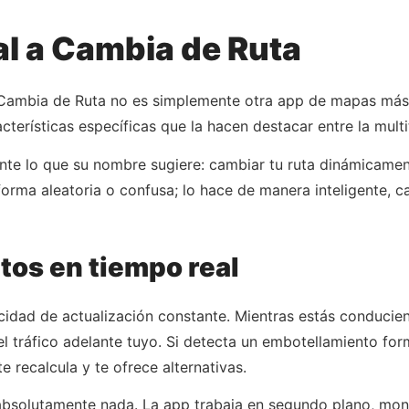
l a Cambia de Ruta
. Cambia de Ruta no es simplemente otra app de mapas más
cterísticas específicas que la hacen destacar entre la multi
ente lo que su nombre sugiere: cambiar tu ruta dinámicam
orma aleatoria o confusa; lo hace de manera inteligente, c
tos en tiempo real
idad de actualización constante. Mientras estás conducien
 tráfico adelante tuyo. Si detecta un embotellamiento for
 recalcula y te ofrece alternativas.
bsolutamente nada. La app trabaja en segundo plano, monit