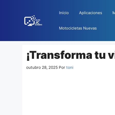
Pular
para
Início
Aplicaciones
M
o
conteúdo
Motocicletas Nuevas
¡Transforma tu v
outubro 28, 2025
Por
toni