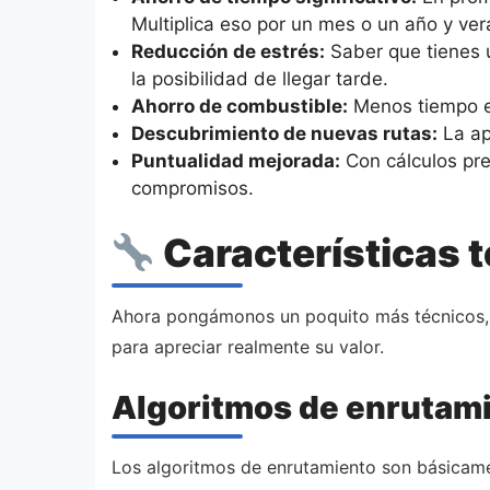
Multiplica eso por un mes o un año y ver
Reducción de estrés:
Saber que tienes u
la posibilidad de llegar tarde.
Ahorro de combustible:
Menos tiempo en 
Descubrimiento de nuevas rutas:
La ap
Puntualidad mejorada:
Con cálculos prec
compromisos.
Características 
Ahora pongámonos un poquito más técnicos, p
para apreciar realmente su valor.
Algoritmos de enrutami
Los algoritmos de enrutamiento son básicamen