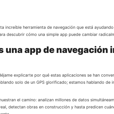
sta increíble herramienta de navegación que está ayudando
para descubrir cómo una simple app puede cambiar radicalme
 una app de navegación in
déjame explicarte por qué estas aplicaciones se han conve
ando solo de un GPS glorificado; estamos hablando de inte
uestran el camino: analizan millones de datos simultáneam
real, detectan obras en construcción y hasta predicen cuá