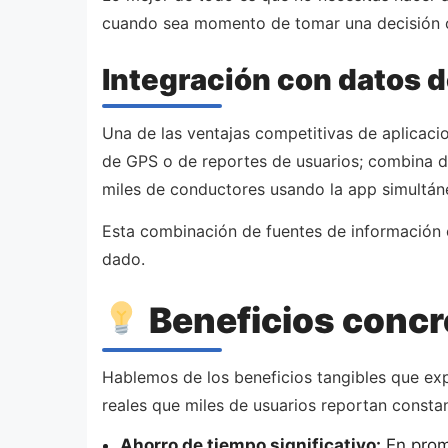
cuando sea momento de tomar una decisión o
Integración con datos d
Una de las ventajas competitivas de aplicac
de GPS o de reportes de usuarios; combina da
miles de conductores usando la app simultá
Esta combinación de fuentes de información 
dado.
Beneficios concr
Hablemos de los beneficios tangibles que exp
reales que miles de usuarios reportan consta
Ahorro de tiempo significativo:
En prome