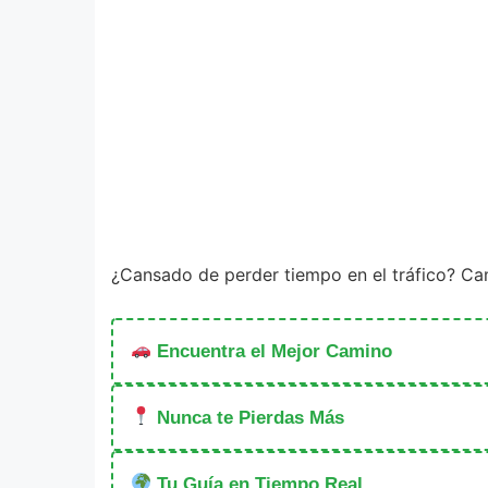
¿Cansado de perder tiempo en el tráfico? Ca
Encuentra el Mejor Camino
Nunca te Pierdas Más
Tu Guía en Tiempo Real