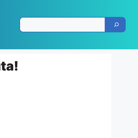
Pesquisar
ta!