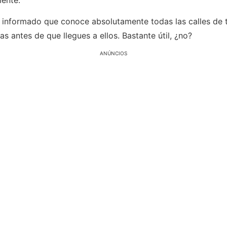
ente.
r informado que conoce absolutamente todas las calles de 
s antes de que llegues a ellos. Bastante útil, ¿no?
ANÚNCIOS