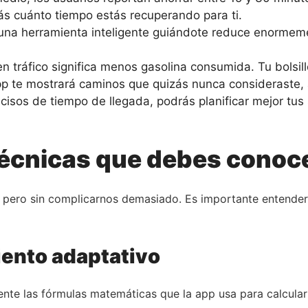
ás cuánto tiempo estás recuperando para ti.
na herramienta inteligente guiándote reduce enormemen
tráfico significa menos gasolina consumida. Tu bolsillo
p te mostrará caminos que quizás nunca consideraste, 
isos de tiempo de llegada, podrás planificar mejor tus s
técnicas que debes conoc
ero sin complicarnos demasiado. Es importante entender 
ento adaptativo
te las fórmulas matemáticas que la app usa para calcular 