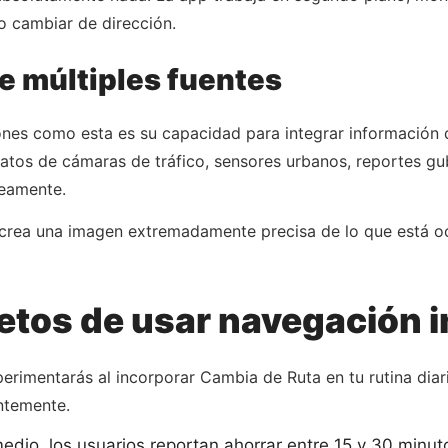
 cambiar de dirección.
e múltiples fuentes
iones como esta es su capacidad para integrar información
tos de cámaras de tráfico, sensores urbanos, reportes gub
neamente.
crea una imagen extremadamente precisa de lo que está oc
etos de usar navegación i
erimentarás al incorporar Cambia de Ruta en tu rutina diar
ntemente.
dio, los usuarios reportan ahorrar entre 15 y 30 minuto