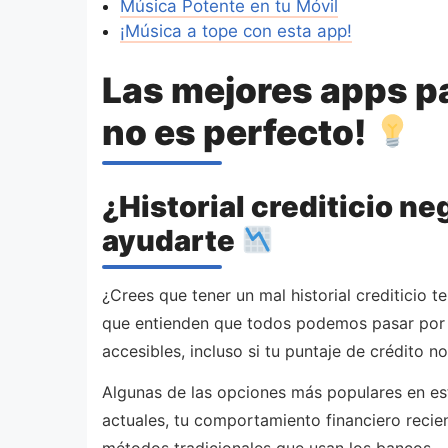
Música Potente en tu Móvil
¡Música a tope con esta app!
Las mejores apps pa
no es perfecto!
¿Historial crediticio n
ayudarte
¿Crees que tener un mal historial crediticio t
que entienden que todos podemos pasar por 
accesibles, incluso si tu puntaje de crédito no
Algunas de las opciones más populares en es
actuales, tu comportamiento financiero recient