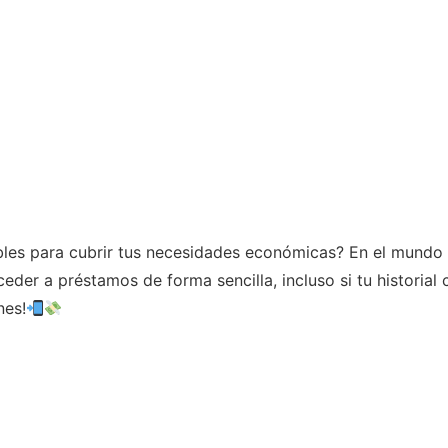
les para cubrir tus necesidades económicas? En el mundo a
der a préstamos de forma sencilla, incluso si tu historial c
nes!