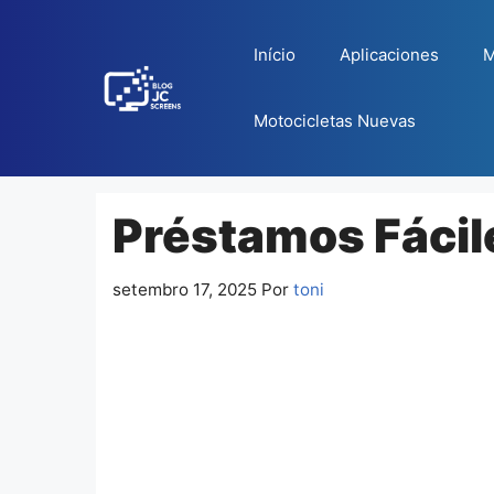
Pular
para
Início
Aplicaciones
M
o
conteúdo
Motocicletas Nuevas
Préstamos Fácil
setembro 17, 2025
Por
toni