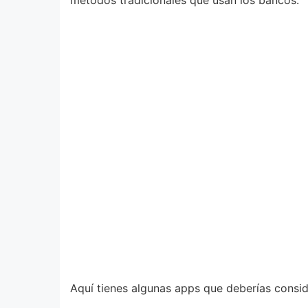
métodos tradicionales que usan los bancos.
Aquí tienes algunas apps que deberías consid