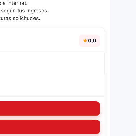
 a Internet.
s según tus ingresos.
uras solicitudes.
★
0,0