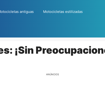
otocicletas antiguas
Motocicletas estilizadas
es: ¡Sin Preocupacion
ANÚNCIOS