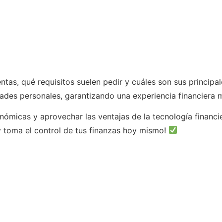
as, qué requisitos suelen pedir y cuáles son sus principa
dades personales, garantizando una experiencia financiera m
nómicas y aprovechar las ventajas de la tecnología financi
 y toma el control de tus finanzas hoy mismo!