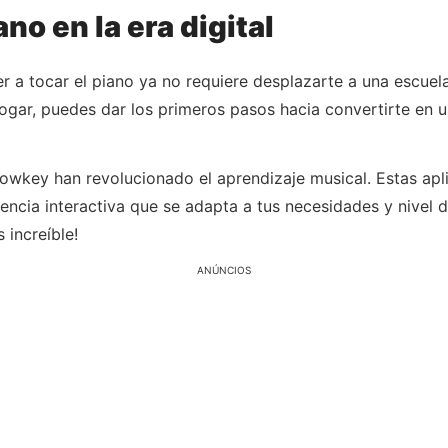
no en la era digital
 a tocar el piano ya no requiere desplazarte a una escuela
gar, puedes dar los primeros pasos hacia convertirte en u
wkey han revolucionado el aprendizaje musical. Estas apli
encia interactiva que se adapta a tus necesidades y nivel d
 increíble!
ANÚNCIOS