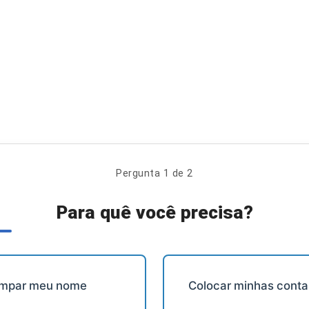
Pergunta 1 de 2
Para quê você precisa?
impar meu nome
Colocar minhas conta