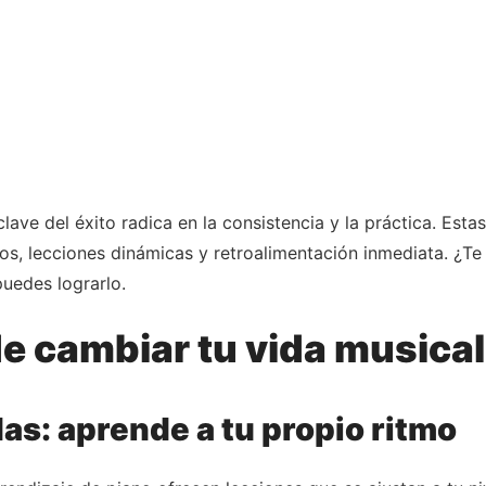
clave del éxito radica en la consistencia y la práctica. Est
ios, lecciones dinámicas y retroalimentación inmediata. ¿Te
puedes lograrlo.
 cambiar tu vida musical
s: aprende a tu propio ritmo