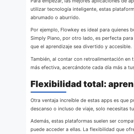
Para empezar, las mejores aplicaciones de apr
utilizar tecnología inteligente, estas platafo
abrumado o aburrido.
Por ejemplo, Flowkey es ideal para quienes bu
Simply Piano, por otro lado, es perfecta pa
que el aprendizaje sea divertido y accesible.
También, al contar con retroalimentación en 
más efectiva, acercándote cada día más a tu
Flexibilidad total: apr
Otra ventaja increíble de estas apps es que p
descanso o incluso de viaje, solo necesitas t
Además, estas plataformas suelen ser compati
puede acceder a ellas. La flexibilidad que of