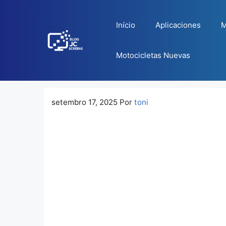
Pular
para
Início
Aplicaciones
M
o
conteúdo
Motocicletas Nuevas
setembro 17, 2025
Por
toni