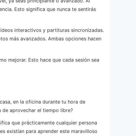
el, ya seas principiante o avanzado. Al
encia. Esto significa que nunca te sentirás
deos interactivos y partituras sincronizadas.
nceptos más avanzados. Ambas opciones hacen
ómo mejorar. Esto hace que cada sesión sea
asa, en la oficina durante tu hora de
a de aprovechar el tiempo libre?
ifica que prácticamente cualquier persona
tes existían para aprender este maravilloso