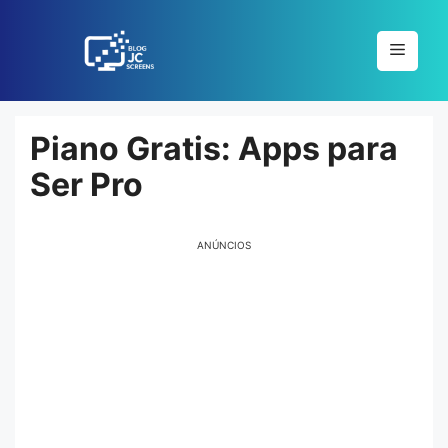
Pular
para
Menu
o
conteúdo
Piano Gratis: Apps para
Ser Pro
ANÚNCIOS