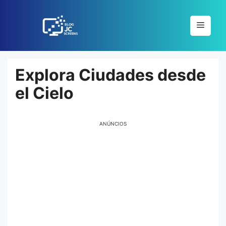
Pular
para
Menu
o
conteúdo
Explora Ciudades desde
el Cielo
ANÚNCIOS