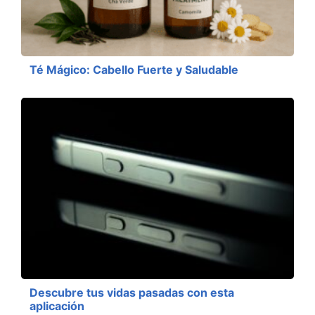
Té Mágico: Cabello Fuerte y Saludable
Descubre tus vidas pasadas con esta
aplicación