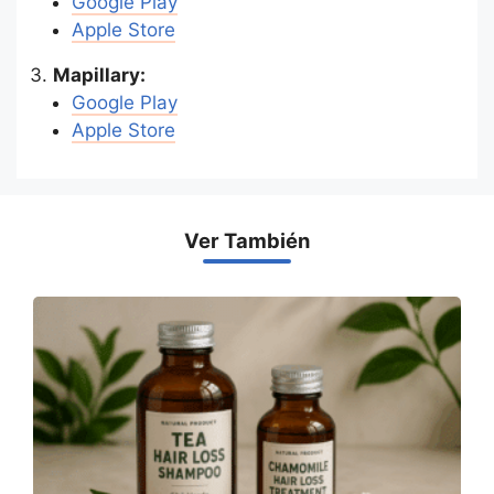
Google
P
lay
Apple Store
Mapillary:
Google
P
lay
Apple Store
Ver También