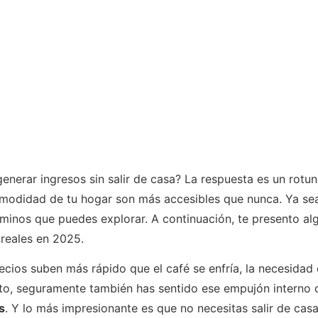
nerar ingresos sin salir de casa? La respuesta es un rotundo 
omodidad de tu hogar son más accesibles que nunca. Ya se
caminos que puedes explorar. A continuación, te presento a
 reales en 2025.
cios suben más rápido que el café se enfría, la necesidad 
esto, seguramente también has sentido ese empujón interno 
s
. Y lo más impresionante es que no necesitas salir de casa