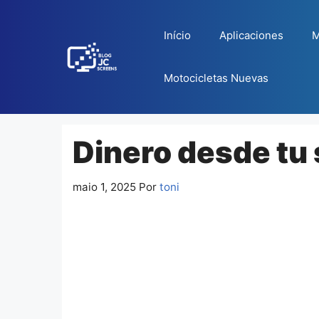
Pular
para
Início
Aplicaciones
M
o
conteúdo
Motocicletas Nuevas
Dinero desde tu
maio 1, 2025
Por
toni