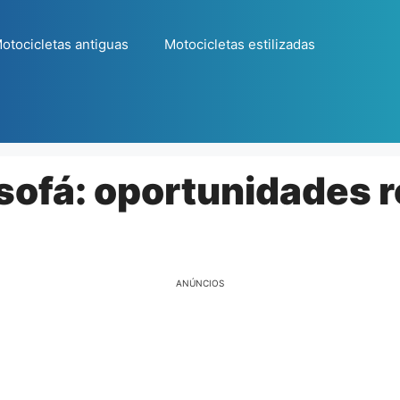
otocicletas antiguas
Motocicletas estilizadas
 sofá: oportunidades 
ANÚNCIOS