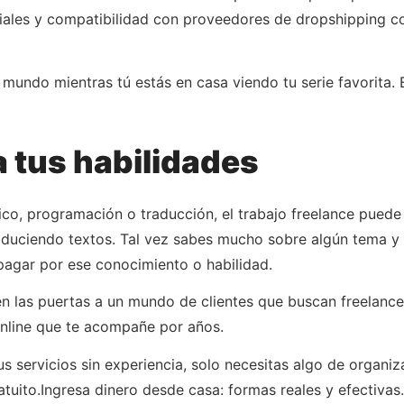
ciales y compatibilidad con proveedores de dropshipping co
mundo mientras tú estás en casa viendo tu serie favorita. 
 tus habilidades
áfico, programación o traducción, el trabajo freelance puede
aduciendo textos. Tal vez sabes mucho sobre algún tema y 
pagar por ese conocimiento o habilidad.
 las puertas a un mundo de clientes que buscan freelancer
online que te acompañe por años.
 servicios sin experiencia, solo necesitas algo de organiz
atuito.Ingresa dinero desde casa: formas reales y efectiva