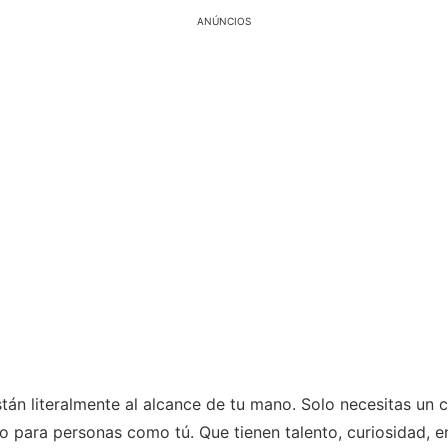
ANÚNCIOS
án literalmente al alcance de tu mano. Solo necesitas un cel
ado para personas como tú. Que tienen talento, curiosidad, 