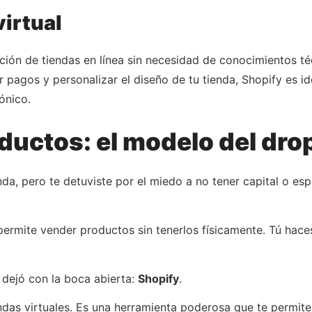
virtual
eación de tiendas en línea sin necesidad de conocimientos 
ar pagos y personalizar el diseño de tu tienda, Shopify es
nico. ​
ductos: el modelo del dr
nda, pero te detuviste por el miedo a no tener capital o es
rmite vender productos sin tenerlos físicamente. Tú haces
.
 dejó con la boca abierta:
Shopify
.
das virtuales. Es una herramienta poderosa que te permite 