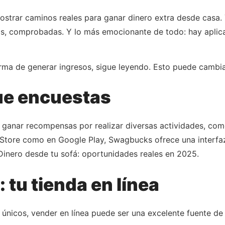
mostrar caminos reales para ganar dinero extra desde casa.
as, comprobadas. Y lo más emocionante de todo: hay aplic
rma de generar ingresos, sigue leyendo. Esto puede cambia
e encuestas
ganar recompensas por realizar diversas actividades, como
 Store como en Google Play, Swagbucks ofrece una interfaz 
 ​Dinero desde tu sofá: oportunidades reales en 2025.
 tu tienda en línea
 únicos, vender en línea puede ser una excelente fuente de