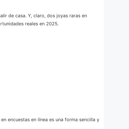
ir de casa. Y, claro, dos joyas raras en
ortunidades reales en 2025.
 en encuestas en línea es una forma sencilla y