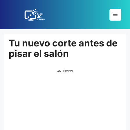
Pular
para
Menu
o
conteúdo
Tu nuevo corte antes de
pisar el salón
ANÚNCIOS