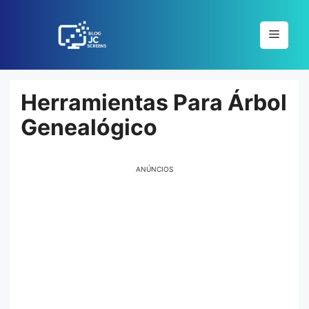
Pular
para
Menu
o
conteúdo
Herramientas Para Árbol
Genealógico
ANÚNCIOS