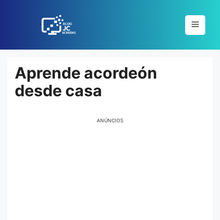
Pular
para
Menu
o
conteúdo
Aprende acordeón
desde casa
ANÚNCIOS