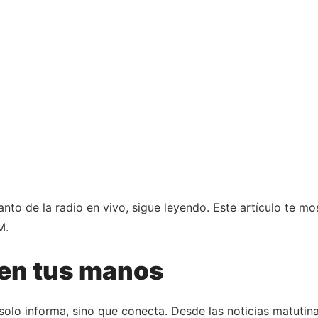
canto de la radio en vivo, sigue leyendo. Este artículo te m
M.
 en tus manos
solo informa, sino que conecta. Desde las noticias matuti