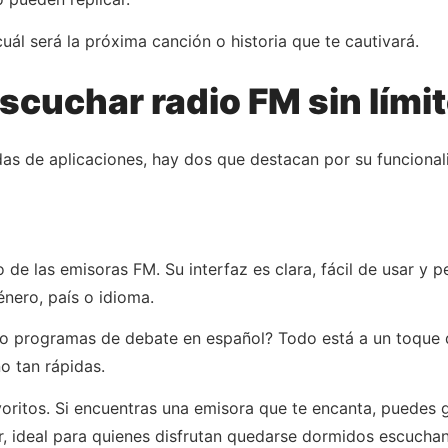
ál será la próxima canción o historia que te cautivará.
scuchar radio FM sin lími
das de aplicaciones, hay dos que destacan por su funcionali
 de las emisoras FM. Su interfaz es clara, fácil de usar y 
nero, país o idioma.
o programas de debate en español? Todo está a un toque d
o tan rápidas.
voritos. Si encuentras una emisora que te encanta, puedes 
, ideal para quienes disfrutan quedarse dormidos escuch