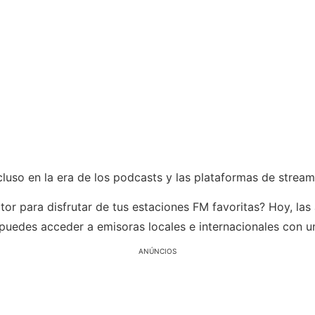
cluso en la era de los podcasts y las plataformas de stream
eptor para disfrutar de tus estaciones FM favoritas? Hoy, l
, puedes acceder a emisoras locales e internacionales con u
ANÚNCIOS