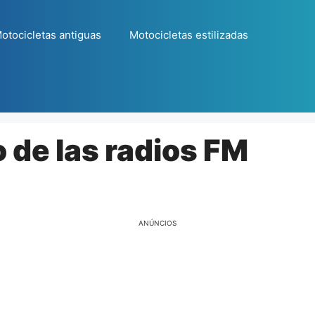
otocicletas antiguas
Motocicletas estilizadas
 de las radios FM
ANÚNCIOS