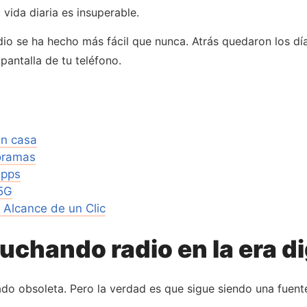
vida diaria es insuperable.
dio se ha hecho más fácil que nunca. Atrás quedaron los día
pantalla de tu teléfono.
en casa
oramas
apps
 5G
l Alcance de un Clic
uchando radio en la era di
do obsoleta. Pero la verdad es que sigue siendo una fuent