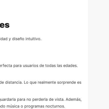
tes
dad y diseño intuitivo.
perfecta para usuarios de todas las edades.
e distancia. Lo que realmente sorprende es
guardarla para no perderla de vista. Además,
ando música o programas nocturnos.