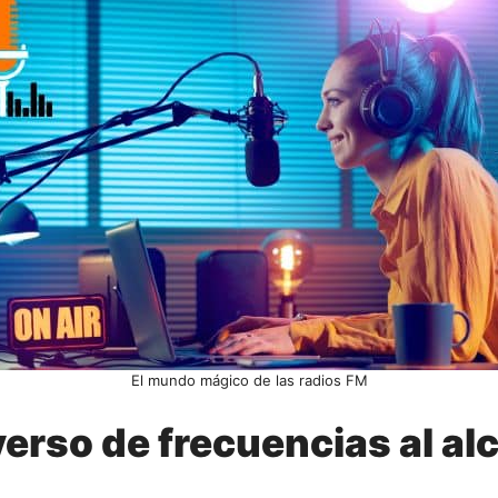
El mundo mágico de las radios FM
erso de frecuencias al al