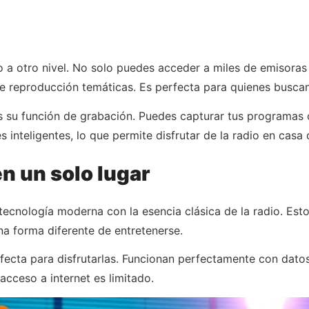
dio a otro nivel. No solo puedes acceder a miles de emisor
de reproducción temáticas. Es perfecta para quienes buscan
s su función de grabación. Puedes capturar tus programas 
s inteligentes, lo que permite disfrutar de la radio en ca
en un solo lugar
ecnología moderna con la esencia clásica de la radio. Esto 
a forma diferente de entretenerse.
ecta para disfrutarlas. Funcionan perfectamente con dato
acceso a internet es limitado.