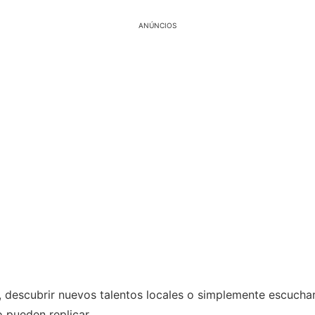
ANÚNCIOS
 descubrir nuevos talentos locales o simplemente escuchar 
o pueden replicar.